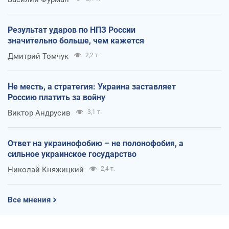
Результат ударов по НПЗ России
значительно больше, чем кажется
Дмитрий Томчук
2,2 т.
Не месть, а стратегия: Украина заставляет
Россию платить за войну
Виктор Андрусив
3,1 т.
Ответ на украинофобию – не полонофобия, а
сильное украинское государство
Николай Княжицкий
2,4 т.
Все мнения