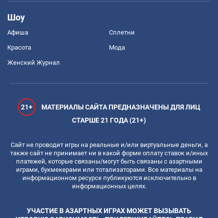
Шоу
Афиша
Сплетни
Красота
Мода
Женский Журнал
21+
МАТЕРИАЛЫ САЙТА ПРЕДНАЗНАЧЕНЫ ДЛЯ ЛИЦ
СТАРШЕ 21 ГОДА (21+)
Сайт не проводит игры на реальные и/или виртуальные деньги, а
также сайт не принимает ни в какой форме оплату ставок и/иных
платежей, которые связаны/могут быть связаны с азартными
играми, букмекерами или тотализаторами. Все материалы на
информационном ресурсе публикуются исключительно в
информационных целях.
УЧАСТИЕ В АЗАРТНЫХ ИГРАХ МОЖЕТ ВЫЗЫВАТЬ