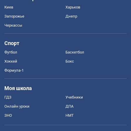
Киев
Харьков
Запорожье
Днепр
Черкассы
Спорт
Футбол
Баскетбол
Хоккей
Бокс
Формула-1
Моя школа
ГДЗ
Учебники
Онлайн уроки
ДПА
ЗНО
НМТ