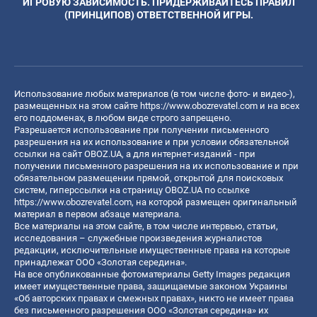
ИГРОВУЮ ЗАВИСИМОСТЬ. ПРИДЕРЖИВАЙТЕСЬ ПРАВИЛ
(ПРИНЦИПОВ) ОТВЕТСТВЕННОЙ ИГРЫ.
Использование любых материалов (в том числе фото- и видео-),
размещенных на этом сайте
https://www.obozrevatel.com
и на всех
его поддоменах, в любом виде строго запрещено.
Разрешается использование при получении письменного
разрешения на их использование и при условии обязательной
ссылки на сайт OBOZ.UA, а для интернет-изданий - при
получении письменного разрешения на их использование и при
обязательном размещении прямой, открытой для поисковых
систем, гиперссылки на страницу OBOZ.UA по ссылке
https://www.obozrevatel.com
, на которой размещен оригинальный
материал в первом абзаце материала.
Все материалы на этом сайте, в том числе интервью, статьи,
исследования – служебные произведения журналистов
редакции, исключительные имущественные права на которые
принадлежат ООО «Золотая середина».
На все опубликованные фотоматериалы Getty Images редакция
имеет имущественные права, защищаемые законом Украины
«Об авторских правах и смежных правах», никто не имеет права
без письменного разрешения ООО «Золотая середина» их