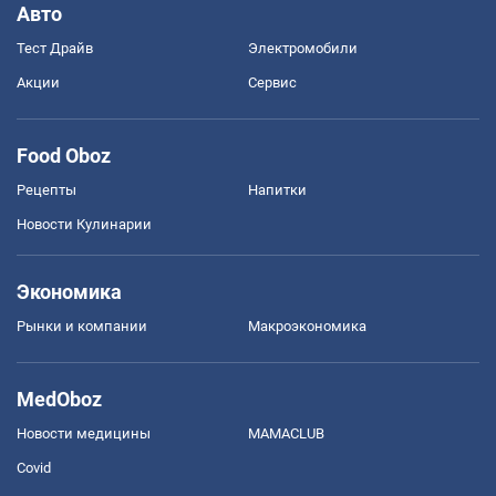
Авто
Тест Драйв
Электромобили
Акции
Сервис
Food Oboz
Рецепты
Напитки
Новости Кулинарии
Экономика
Рынки и компании
Mакроэкономика
MedOboz
Новости медицины
MAMACLUB
Covid