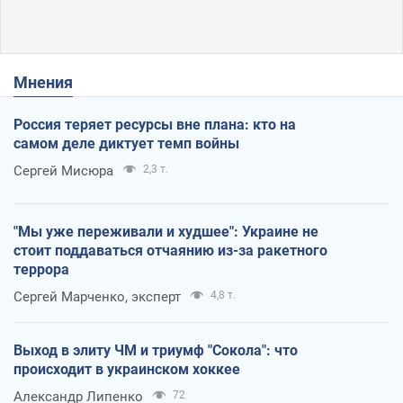
Мнения
Россия теряет ресурсы вне плана: кто на
самом деле диктует темп войны
Сергей Мисюра
2,3 т.
"Мы уже переживали и худшее": Украине не
стоит поддаваться отчаянию из-за ракетного
террора
Сергей Марченко, эксперт
4,8 т.
Выход в элиту ЧМ и триумф "Сокола": что
происходит в украинском хоккее
Александр Липенко
72