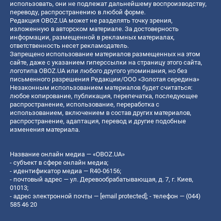
использовать, они не подлежат дальнейшему воспроизводству,
переводу, распространению в любой форме.
Редакция OBOZ.UA может не разделять точку зрения,
изложенную в авторском материале. За достоверность
информации, размещенной в рекламных материалах,
ответственность несет рекламодатель.
Запрещено использование материалов размещенных на этом
сайте, даже с указанием гиперссылки на страницу этого сайта,
логотипа OBOZ.UA или любого другого упоминания, но без
письменного разрешения Редакции/ООО «Золотая середина»
Незаконным использованием материалов будет считаться:
любое копирование, публикация, перепечатка, последующее
распространение, использование, переработка с
использованием, включением в состав других материалов,
распространение, адаптация, перевод и другие подобные
изменения материала.
Название онлайн медиа — «OBOZ.UA»
- субъект в сфере онлайн медиа;
- идентификатор медиа — R40-06156;
- почтовый адрес — ул. Деревообрабатывающая, д. 7, г. Киев,
01013;
- адрес электронной почты —
[email protected]
; - телефон — (044)
585 46 20