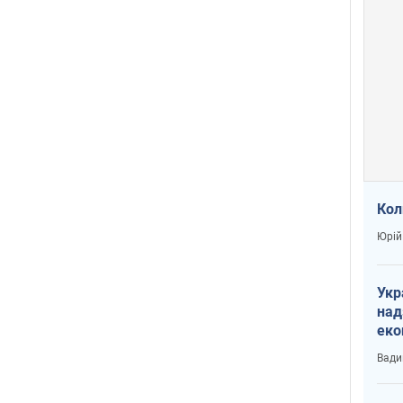
Кол
Юрій
Укр
над
еко
сві
Вади