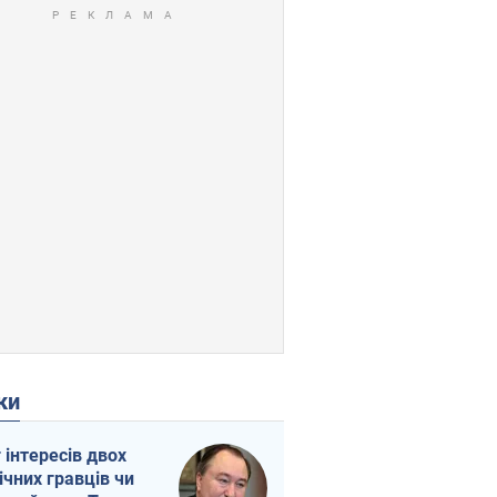
ки
г інтересів двох
ічних гравців чи