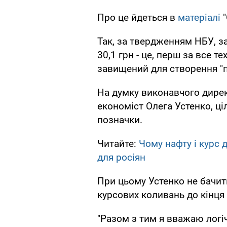
Про це йдеться в
матеріалі
"
Так, за твердженням НБУ, з
30,1 грн - це, перш за все т
завищений для створення "
На думку виконавчого дире
економіст Олега Устенко, ці
позначки.
Читайте:
Чому нафту і курс 
для росіян
При цьому Устенко не бачит
курсових коливань до кінця
"Разом з тим я вважаю логі