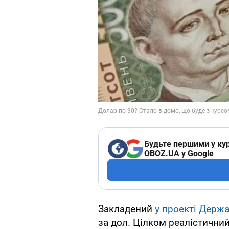
Будьте першими у кур
OBOZ.UA у Google
Закладений
у проекті Держ
за дол. Цілком реалістичний