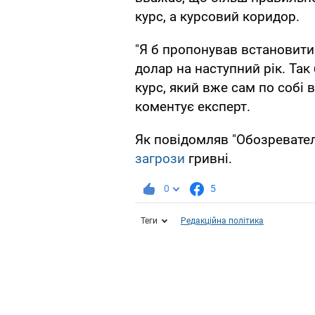
курс, а курсовий коридор.
"Я б пропонував встановити
долар на наступний рік. Так
курс, який вже сам по собі ве
коментує експерт.
Як повідомляв "Обозревател
загрози
гривні.
0
5
Теги
Редакційна політика