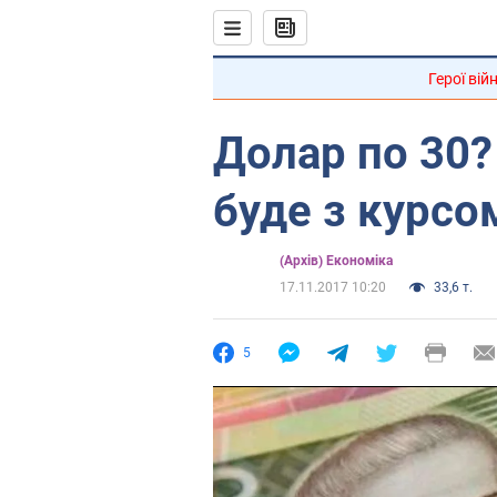
Герої вій
Долар по 30?
буде з курсо
(Архів) Економіка
17.11.2017 10:20
33,6 т.
5