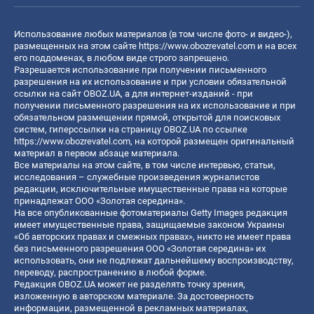
Использование любых материалов (в том числе фото- и видео-),
размещенных на этом сайте
https://www.obozrevatel.com
и на всех
его поддоменах, в любом виде строго запрещено.
Разрешается использование при получении письменного
разрешения на их использование и при условии обязательной
ссылки на сайт OBOZ.UA, а для интернет-изданий - при
получении письменного разрешения на их использование и при
обязательном размещении прямой, открытой для поисковых
систем, гиперссылки на страницу OBOZ.UA по ссылке
https://www.obozrevatel.com
, на которой размещен оригинальный
материал в первом абзаце материала.
Все материалы на этом сайте, в том числе интервью, статьи,
исследования – служебные произведения журналистов
редакции, исключительные имущественные права на которые
принадлежат ООО «Золотая середина».
На все опубликованные фотоматериалы Getty Images редакция
имеет имущественные права, защищаемые законом Украины
«Об авторских правах и смежных правах», никто не имеет права
без письменного разрешения ООО «Золотая середина» их
использовать, они не подлежат дальнейшему воспроизводству,
переводу, распространению в любой форме.
Редакция OBOZ.UA может не разделять точку зрения,
изложенную в авторском материале. За достоверность
информации, размещенной в рекламных материалах,