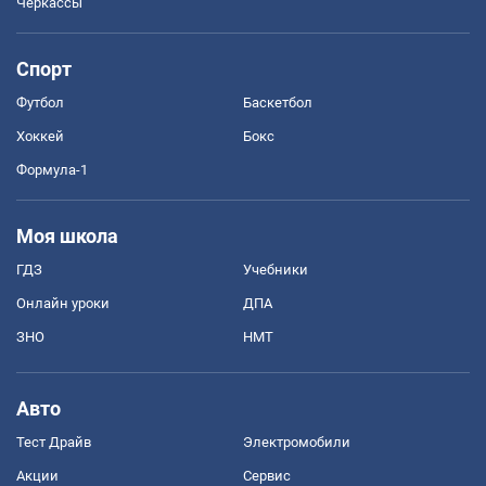
Черкассы
Спорт
Футбол
Баскетбол
Хоккей
Бокс
Формула-1
Моя школа
ГДЗ
Учебники
Онлайн уроки
ДПА
ЗНО
НМТ
Авто
Тест Драйв
Электромобили
Акции
Сервис