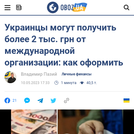
Украинцы могут получить
более 2 тыс. грн от
международной
организации: как оформить
Владимир Пазий
Личные финансы
10.05.2023 17:33
1 минута
40,5 т.
21