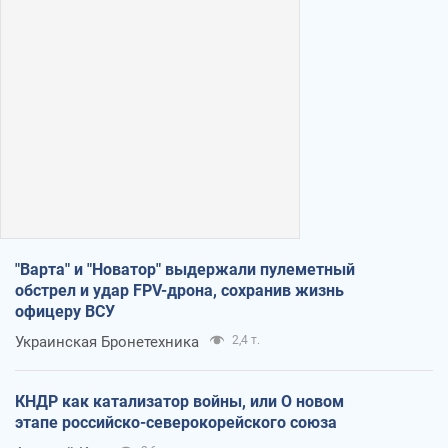
"Варта" и "Новатор" выдержали пулеметный
обстрел и удар FPV-дрона, сохранив жизнь
офицеру ВСУ
Украинская Бронетехника
2,4 т.
КНДР как катализатор войны, или О новом
этапе российско-северокорейского союза