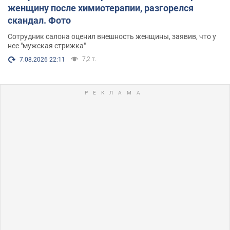
женщину после химиотерапии, разгорелся
скандал. Фото
Сотрудник салона оценил внешность женщины, заявив, что у
нее "мужская стрижка"
7,2 т.
7.08.2026 22:11