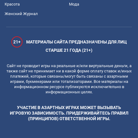
Красота
Мода
Женский Журнал
21+
МАТЕРИАЛЫ САЙТА ПРЕДНАЗНАЧЕНЫ ДЛЯ ЛИЦ
СТАРШЕ 21 ГОДА (21+)
Сайт не проводит игры на реальные и/или виртуальные деньги, а
также сайт не принимает ни в какой форме оплату ставок и/иных
платежей, которые связаны/могут быть связаны с азартными
играми, букмекерами или тотализаторами. Все материалы на
информационном ресурсе публикуются исключительно в
информационных целях.
УЧАСТИЕ В АЗАРТНЫХ ИГРАХ МОЖЕТ ВЫЗЫВАТЬ
ИГРОВУЮ ЗАВИСИМОСТЬ. ПРИДЕРЖИВАЙТЕСЬ ПРАВИЛ
(ПРИНЦИПОВ) ОТВЕТСТВЕННОЙ ИГРЫ.