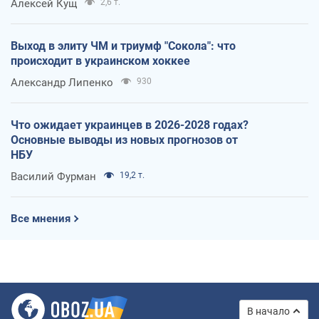
Алексей Кущ
2,6 т.
Выход в элиту ЧМ и триумф "Сокола": что
происходит в украинском хоккее
Александр Липенко
930
Что ожидает украинцев в 2026-2028 годах?
Основные выводы из новых прогнозов от
НБУ
Василий Фурман
19,2 т.
Все мнения
В начало