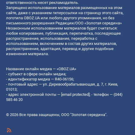
ответственность несет рекламодатель.
Запрещено использование материалов размещенных на этом
сайте, даже с указанием гиперссылки на страницу этого сайта,
логотипа OBOZ.UA или любого другого упоминания, но без
письменного разрешения Редакции/ООО «Золотая середина»
Незаконным использованием материалов будет считаться:
любое копирование, публикация, перепечатка, последующее
распространение, использование, переработка с
использованием, включением в состав других материалов,
распространение, адаптация, перевод и другие подобные
изменения материала.
Название онлайн медиа — «OBOZ.UA»
- субъект в сфере онлайн медиа;
- идентификатор медиа — R40-06156;
- почтовый адрес — ул. Деревообрабатывающая, д. 7, г. Киев,
01013;
- адрес электронной почты —
[email protected]
; - телефон — (044)
585 46 20
© 2026 Все права защищены, ООО "Золотая середина".