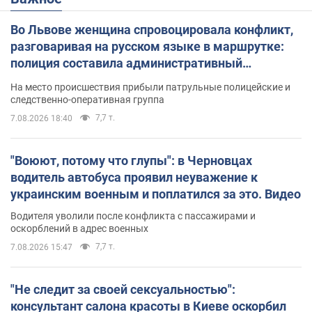
Во Львове женщина спровоцировала конфликт,
разговаривая на русском языке в маршрутке:
полиция составила административный
протокол. Видео
На место происшествия прибыли патрульные полицейские и
следственно-оперативная группа
7,7 т.
7.08.2026 18:40
"Воюют, потому что глупы": в Черновцах
водитель автобуса проявил неуважение к
украинским военным и поплатился за это. Видео
Водителя уволили после конфликта с пассажирами и
оскорблений в адрес военных
7,7 т.
7.08.2026 15:47
"Не следит за своей сексуальностью":
консультант салона красоты в Киеве оскорбил