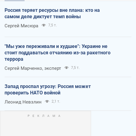
Россия теряет ресурсы вне плана: кто на
самом деле диктует темп войны
Сергей Мисюра
7,5 т.
"Мы уже переживали и худшее": Украине не
стоит поддаваться отчаянию из-за ракетного
террора
Сергей Марченко, эксперт
7,5 т.
Запад проспал угрозу: Россия может
проверить НАТО войной
Леонид Невзлин
2,1 т.