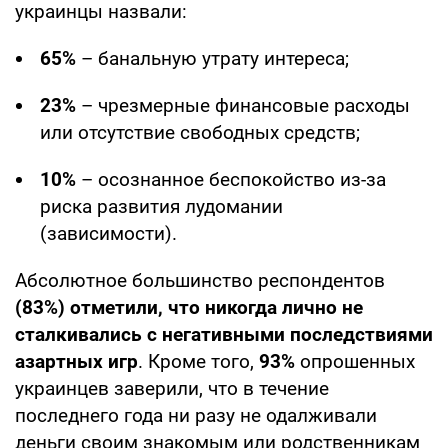
украинцы назвали:
65%
– банальную утрату интереса;
23%
– чрезмерные финансовые расходы
или отсутствие свободных средств;
10%
– осознанное беспокойство из-за
риска развития лудомании
(зависимости).
Абсолютное большинство респондентов
(83%) отметили, что никогда лично не
сталкивались с негативными последствиями
азартных игр
. Кроме того,
93%
опрошенных
украинцев заверили, что в течение
последнего года ни разу не одалживали
деньги своим знакомым или родственникам