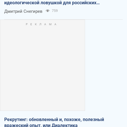
идеологической ловушкой для российских
оккупантов
Дмитрий Снегирев
759
Рекрутинг: обновленный и, похоже, полезный
вражеский опыт, или Диалектика