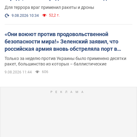
Для террора враг применил ракеты и дроны
52,2 т.
9.08.2026 10:34
«Они воюют против продовольственной
безопасности мира!» Зеленский заявил, что
российская армия вновь обстреляла порт в
Одессе
Только за неделю против Украины было применено десятки
ракет, большинство из которых – баллистические
606
9.08.2026 11:44