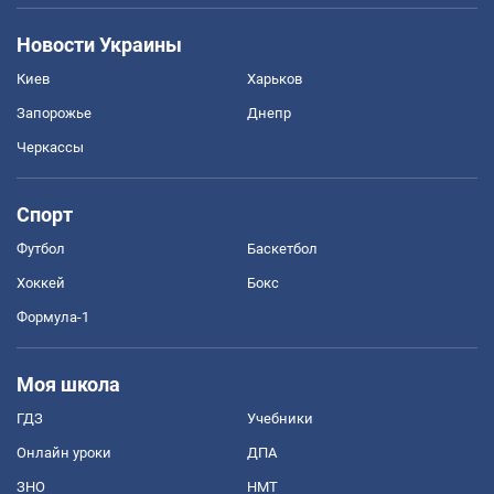
Новости Украины
Киев
Харьков
Запорожье
Днепр
Черкассы
Спорт
Футбол
Баскетбол
Хоккей
Бокс
Формула-1
Моя школа
ГДЗ
Учебники
Онлайн уроки
ДПА
ЗНО
НМТ