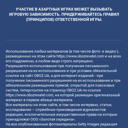
УЧАСТИЕ В АЗАРТНЫХ ИГРАХ МОЖЕТ ВЫЗЫВАТЬ
ИГРОВУЮ ЗАВИСИМОСТЬ. ПРИДЕРЖИВАЙТЕСЬ ПРАВИЛ
(ПРИНЦИПОВ) ОТВЕТСТВЕННОЙ ИГРЫ.
Использование любых материалов (в том числе фото- и видео-),
размещенных на этом сайте
https://www.obozrevatel.com
и на всех
его поддоменах, в любом виде строго запрещено.
Разрешается использование при получении письменного
разрешения на их использование и при условии обязательной
ссылки на сайт OBOZ.UA, а для интернет-изданий - при
получении письменного разрешения на их использование и при
обязательном размещении прямой, открытой для поисковых
систем, гиперссылки на страницу OBOZ.UA по ссылке
https://www.obozrevatel.com
, на которой размещен оригинальный
материал в первом абзаце материала.
Все материалы на этом сайте, в том числе интервью, статьи,
исследования – служебные произведения журналистов
редакции, исключительные имущественные права на которые
принадлежат ООО «Золотая середина».
На все опубликованные фотоматериалы Getty Images редакция