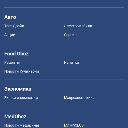
Авто
Тест Драйв
Электромобили
Акции
Сервис
Food Oboz
Рецепты
Напитки
Новости Кулинарии
Экономика
Рынки и компании
Mакроэкономика
MedOboz
Новости медицины
MAMACLUB