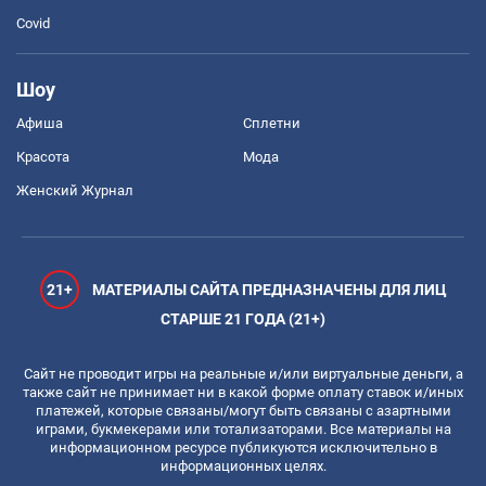
Covid
Шоу
Афиша
Сплетни
Красота
Мода
Женский Журнал
21+
МАТЕРИАЛЫ САЙТА ПРЕДНАЗНАЧЕНЫ ДЛЯ ЛИЦ
СТАРШЕ 21 ГОДА (21+)
Сайт не проводит игры на реальные и/или виртуальные деньги, а
также сайт не принимает ни в какой форме оплату ставок и/иных
платежей, которые связаны/могут быть связаны с азартными
играми, букмекерами или тотализаторами. Все материалы на
информационном ресурсе публикуются исключительно в
информационных целях.