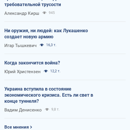
требовательной трусости
Александр Кирш
945
Ни оружия, ни людей: как Лукашенко
создает новую армию
Игар Тышкевич
16,3 т.
Когда закончится война?
Юрий Христензен
12,2 т.
Украина вступила в состояние
экономического кризиса. Есть ли свет в
конце туннеля?
Вадим Денисенко
9,8 т.
Все мнения