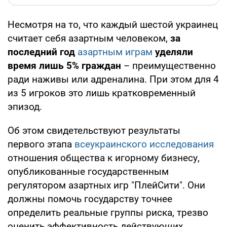
Несмотря на то, что каждый шестой украинец
считает себя азартным человеком,
за
последний год
азартным играм
уделяли
время лишь 5% граждан
– преимущественно
ради наживы или адреналина. При этом для 4
из 5 игроков это лишь кратковременный
эпизод.
Об этом свидетельствуют результаты
первого этапа
всеукраинского исследования
отношения общества к игорному бизнесу,
опубликованные государственным
регулятором азартных игр "ПлейСити". Они
должны помочь государству точнее
определить реальные группы риска, трезво
оценить эффективность действующих