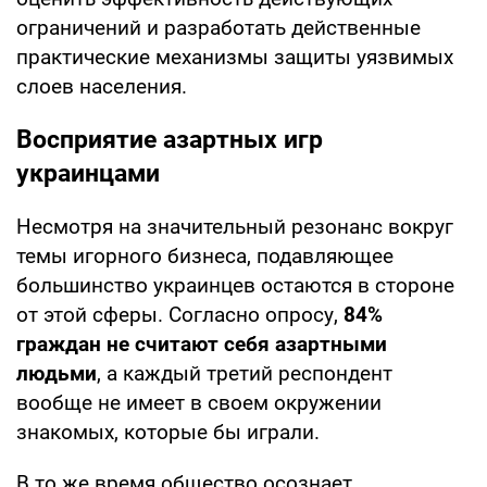
ограничений и разработать действенные
практические механизмы защиты уязвимых
слоев населения.
Восприятие азартных игр
украинцами
Несмотря на значительный резонанс вокруг
темы игорного бизнеса, подавляющее
большинство украинцев остаются в стороне
от этой сферы. Согласно опросу,
84%
граждан не считают себя азартными
людьми
, а каждый третий респондент
вообще не имеет в своем окружении
знакомых, которые бы играли.
В то же время общество осознает