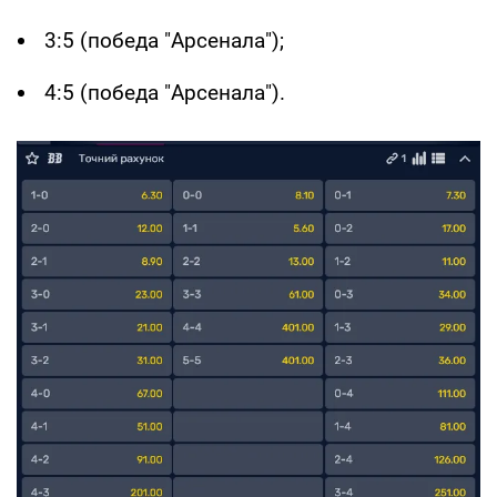
3:5 (победа "Арсенала");
4:5 (победа "Арсенала").