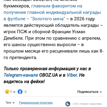
букмекеров,
главным фаворитом на
получение главной индивидуальной награды
в футболе – "Золотого мяча"
– в 2026 году
является действующий обладатель награды –
игрок ПСЖ и сборной Франции Усман
Дембеле. При этом по сравнению с апрелем,
его шансы существенно выросли – в
прошлом месяце его расценивали лишь как 8-
го претендента.
Только проверенная информация у нас в
Telegram-канале
OBOZ.UA и в
Viber
. Не
ведитесь на фейки!
1
0
Подписаться
Теги
Редакционная политика
Кто станет королем...