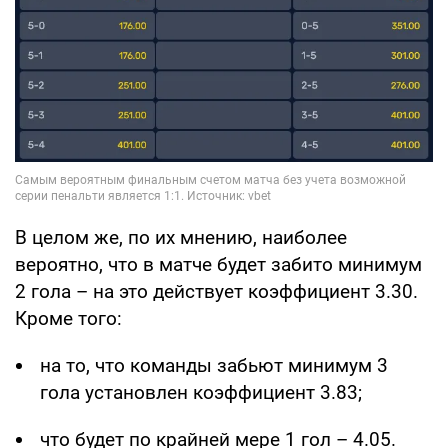
В целом же, по их мнению, наиболее
вероятно, что в матче будет забито минимум
2 гола – на это действует коэффициент 3.30.
Кроме того:
на то, что команды забьют минимум 3
гола установлен коэффициент 3.83;
что будет по крайней мере 1 гол – 4.05.