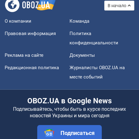
В начало
О компании
Команда
Правовая информация
Политика
конфиденциальности
Реклама на сайте
Документы
Редакционная политика
Журналисты OBOZ.UA на
месте событий
OBOZ.UA в Google News
Подписывайтесь, чтобы быть в курсе последних
новостей Украины и мира сегодня
Подписаться