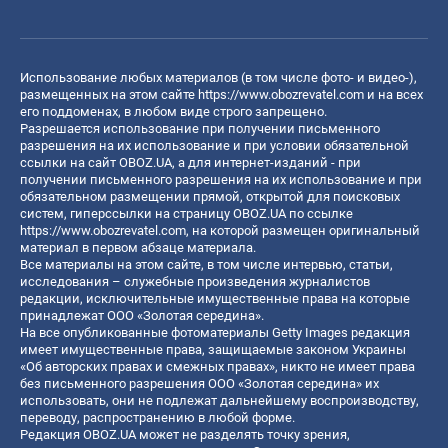
Использование любых материалов (в том числе фото- и видео-),
размещенных на этом сайте
https://www.obozrevatel.com
и на всех
его поддоменах, в любом виде строго запрещено.
Разрешается использование при получении письменного
разрешения на их использование и при условии обязательной
ссылки на сайт OBOZ.UA, а для интернет-изданий - при
получении письменного разрешения на их использование и при
обязательном размещении прямой, открытой для поисковых
систем, гиперссылки на страницу OBOZ.UA по ссылке
https://www.obozrevatel.com
, на которой размещен оригинальный
материал в первом абзаце материала.
Все материалы на этом сайте, в том числе интервью, статьи,
исследования – служебные произведения журналистов
редакции, исключительные имущественные права на которые
принадлежат ООО «Золотая середина».
На все опубликованные фотоматериалы Getty Images редакция
имеет имущественные права, защищаемые законом Украины
«Об авторских правах и смежных правах», никто не имеет права
без письменного разрешения ООО «Золотая середина» их
использовать, они не подлежат дальнейшему воспроизводству,
переводу, распространению в любой форме.
Редакция OBOZ.UA может не разделять точку зрения,