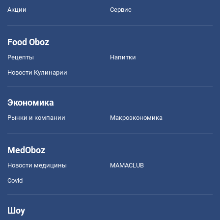
Акции
Сервис
Food Oboz
Рецепты
Напитки
Новости Кулинарии
Экономика
Рынки и компании
Mакроэкономика
MedOboz
Новости медицины
MAMACLUB
Covid
Шоу