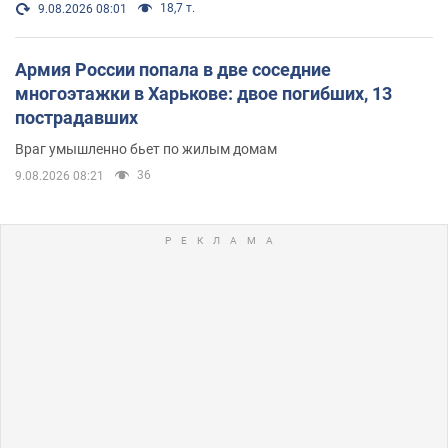
18,7 т.
9.08.2026 08:01
Армия России попала в две соседние
многоэтажки в Харькове: двое погибших, 13
пострадавших
Враг умышленно бьет по жилым домам
36
9.08.2026 08:21