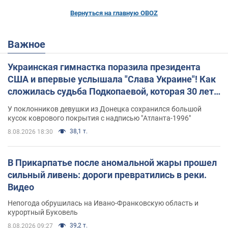
Вернуться на главную OBOZ
Важное
Украинская гимнастка поразила президента
США и впервые услышала "Слава Украине"! Как
сложилась судьба Подкопаевой, которая 30 лет
назад завоевала "золото" Олимпиады
У поклонников девушки из Донецка сохранился большой
кусок коврового покрытия с надписью "Атланта-1996"
38,1 т.
8.08.2026 18:30
В Прикарпатье после аномальной жары прошел
сильный ливень: дороги превратились в реки.
Видео
Непогода обрушилась на Ивано-Франковскую область и
курортный Буковель
39,2 т.
8.08.2026 09:27