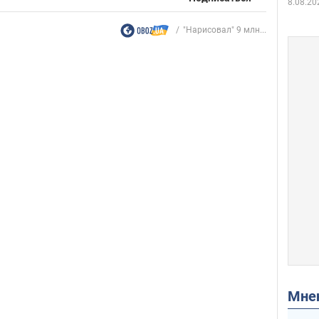
8.08.20
"Нарисовал" 9 млн...
Мн