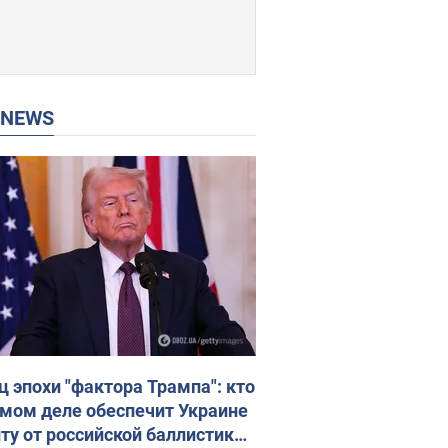
P NEWS
ц эпохи "фактора Трампа": кто
амом деле обеспечит Украине
ту от российской баллистики.