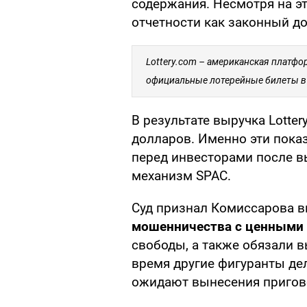
содержания. Несмотря на э
отчетности как законный до
Lottery.com – американская платф
официальные лотерейные билеты в
В результате выручка Lotte
долларов. Именно эти пока
перед инвесторами после в
механизм SPAC.
Суд признал Комиссарова
мошенничества с ценными
свободы, а также обязали 
время другие фигуранты де
ожидают вынесения пригов