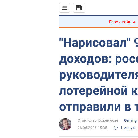
Герои войны
"Нарисовал" 
доходов: рос
руководител
лотерейной 
отправили в
Станислав Кожемякин
Gaming 
26.06.2026 15:35
1 минута