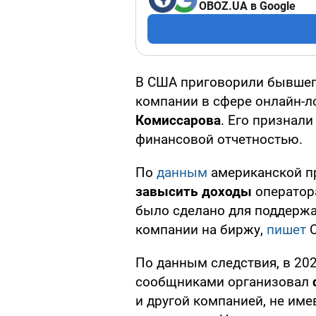
OBOZ.UA в Google
В США приговорили бывшег
компании в сфере онлайн-л
Комиссарова
. Его признал
финансовой отчетностью.
По
данным
американской п
завысить доходы
оператора
было сделано для поддержа
компании на биржу,
пишет
C
По данным следствия, в 202
сообщниками организовал
и другой компанией, не им