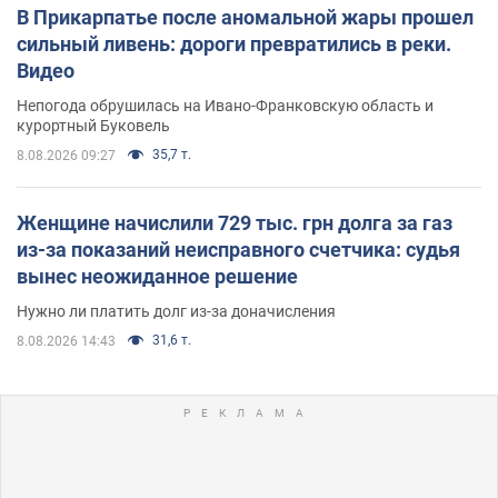
В Прикарпатье после аномальной жары прошел
сильный ливень: дороги превратились в реки.
Видео
Непогода обрушилась на Ивано-Франковскую область и
курортный Буковель
35,7 т.
8.08.2026 09:27
Женщине начислили 729 тыс. грн долга за газ
из-за показаний неисправного счетчика: судья
вынес неожиданное решение
Нужно ли платить долг из-за доначисления
31,6 т.
8.08.2026 14:43