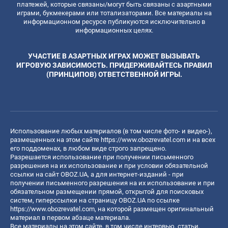
платежей, которые связаны/могут быть связаны с азартными
играми, букмекерами или тотализаторами. Все материалы на
информационном ресурсе публикуются исключительно в
информационных целях.
УЧАСТИЕ В АЗАРТНЫХ ИГРАХ МОЖЕТ ВЫЗЫВАТЬ
ИГРОВУЮ ЗАВИСИМОСТЬ. ПРИДЕРЖИВАЙТЕСЬ ПРАВИЛ
(ПРИНЦИПОВ) ОТВЕТСТВЕННОЙ ИГРЫ.
Использование любых материалов (в том числе фото- и видео-),
размещенных на этом сайте
https://www.obozrevatel.com
и на всех
его поддоменах, в любом виде строго запрещено.
Разрешается использование при получении письменного
разрешения на их использование и при условии обязательной
ссылки на сайт OBOZ.UA, а для интернет-изданий - при
получении письменного разрешения на их использование и при
обязательном размещении прямой, открытой для поисковых
систем, гиперссылки на страницу OBOZ.UA по ссылке
https://www.obozrevatel.com
, на которой размещен оригинальный
материал в первом абзаце материала.
Все материалы на этом сайте, в том числе интервью, статьи,