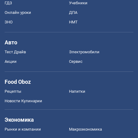
ГДЗ
Учебники
Онлайн уроки
ДПА
ЗНО
НМТ
Авто
Тест Драйв
Электромобили
Акции
Сервис
Food Oboz
Рецепты
Напитки
Новости Кулинарии
Экономика
Рынки и компании
Mакроэкономика