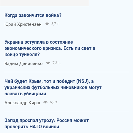
Когда закончится война?
Юрий Христензен
8,7 т.
Украина вступила в состояние
экономического кризиса. Есть ли свет в
конце туннеля?
Вадим Денисенко
7,3 т.
Чей будет Крым, тот и победит (NSJ), а
украинских футбольных чиновников могут
назвать убийцами
Александр Кирш
6,9 т.
Запад проспал угрозу: Россия может
проверить НАТО войной