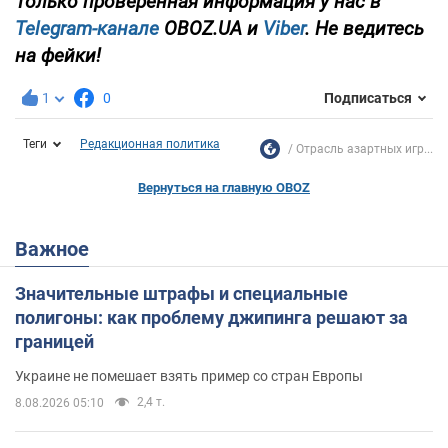
Только проверенная информация у нас в
Telegram-канале
OBOZ.UA и
Viber
. Не ведитесь
на фейки!
1
0
Подписаться
Теги
Редакционная политика
Отрасль азартных игр...
Вернуться на главную OBOZ
Важное
Значительные штрафы и специальные
полигоны: как проблему джипинга решают за
границей
Украине не помешает взять пример со стран Европы
2,4 т.
8.08.2026 05:10