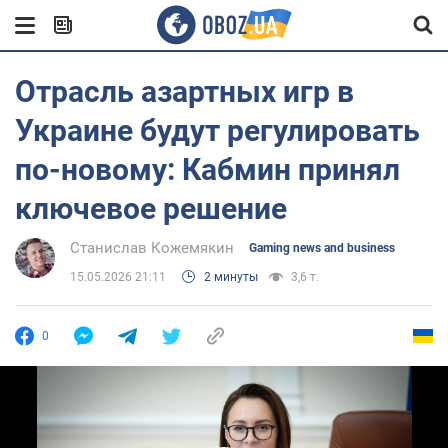
Отрасль азартных игр в
Украине будут регулировать
по-новому: Кабмин принял
ключевое решение
Станислав Кожемякин
Gaming news and business
15.05.2026 21:11
2 минуты
3,6 т.
0