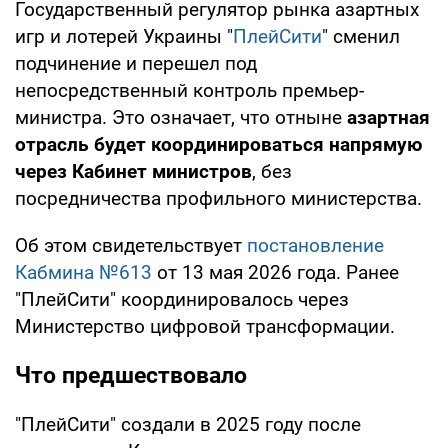
Государственный регулятор рынка азартных
игр и лотерей Украины "
ПлейСити
" сменил
подчинение и перешел под
непосредственный контроль премьер-
министра. Это означает, что отныне
азартная
отрасль будет координироваться напрямую
через Кабинет министров
, без
посредничества профильного министерства.
Об этом свидетельствует
постановление
Кабмина №613
от 13 мая 2026 года. Ранее
"ПлейСити" координировалось через
Министерство цифровой трансформации.
Что предшествовало
"ПлейСити" создали в 2025 году после