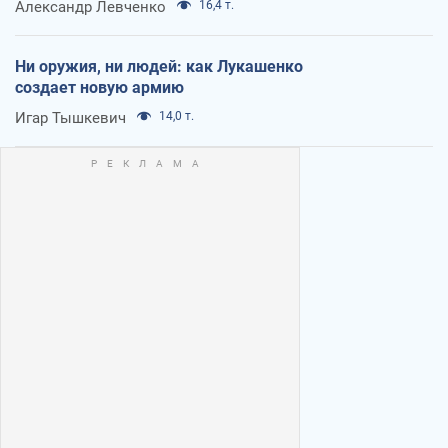
Александр Левченко
16,4 т.
Ни оружия, ни людей: как Лукашенко
создает новую армию
Игар Тышкевич
14,0 т.