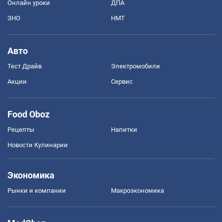
Онлайн уроки
ДПА
ЗНО
НМТ
Авто
Тест Драйв
Электромобили
Акции
Сервис
Food Oboz
Рецепты
Напитки
Новости Кулинарии
Экономика
Рынки и компании
Mакроэкономика