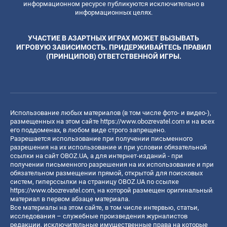
информационном ресурсе публикуются исключительно в
информационных целях.
УЧАСТИЕ В АЗАРТНЫХ ИГРАХ МОЖЕТ ВЫЗЫВАТЬ
ИГРОВУЮ ЗАВИСИМОСТЬ. ПРИДЕРЖИВАЙТЕСЬ ПРАВИЛ
(ПРИНЦИПОВ) ОТВЕТСТВЕННОЙ ИГРЫ.
Использование любых материалов (в том числе фото- и видео-),
размещенных на этом сайте
https://www.obozrevatel.com
и на всех
его поддоменах, в любом виде строго запрещено.
Разрешается использование при получении письменного
разрешения на их использование и при условии обязательной
ссылки на сайт OBOZ.UA, а для интернет-изданий - при
получении письменного разрешения на их использование и при
обязательном размещении прямой, открытой для поисковых
систем, гиперссылки на страницу OBOZ.UA по ссылке
https://www.obozrevatel.com
, на которой размещен оригинальный
материал в первом абзаце материала.
Все материалы на этом сайте, в том числе интервью, статьи,
исследования – служебные произведения журналистов
редакции, исключительные имущественные права на которые