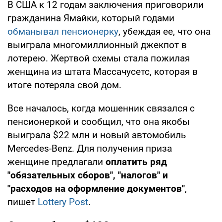
В США к 12 годам заключения приговорили
гражданина Ямайки, который годами
обманывал пенсионерку
, убеждая ее, что она
выиграла многомиллионный джекпот в
лотерею. Жертвой схемы стала пожилая
женщина из штата Массачусетс, которая в
итоге потеряла свой дом.
Все началось, когда мошенник связался с
пенсионеркой и сообщил, что она якобы
выиграла $22 млн и новый автомобиль
Mercedes-Benz. Для получения приза
женщине предлагали
оплатить ряд
"обязательных сборов", "налогов" и
"расходов на оформление документов"
,
пишет
Lottery Post
.