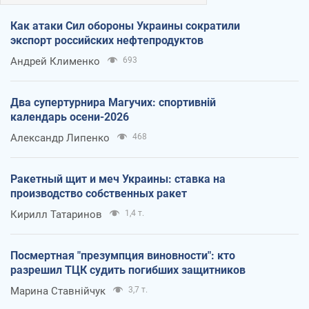
Как атаки Сил обороны Украины сократили
экспорт российских нефтепродуктов
Андрей Клименко
693
Два супертурнира Магучих: спортивній
календарь осени-2026
Александр Липенко
468
Ракетный щит и меч Украины: ставка на
производство собственных ракет
Кирилл Татаринов
1,4 т.
Посмертная "презумпция виновности": кто
разрешил ТЦК судить погибших защитников
Марина Ставнійчук
3,7 т.