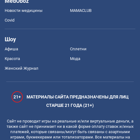
MedOboz
Новости медицины
MAMACLUB
Covid
Шоу
Афиша
Сплетни
Красота
Мода
Женский Журнал
21+
МАТЕРИАЛЫ САЙТА ПРЕДНАЗНАЧЕНЫ ДЛЯ ЛИЦ
СТАРШЕ 21 ГОДА (21+)
Сайт не проводит игры на реальные и/или виртуальные деньги, а
также сайт не принимает ни в какой форме оплату ставок и/иных
платежей, которые связаны/могут быть связаны с азартными
играми, букмекерами или тотализаторами. Все материалы на