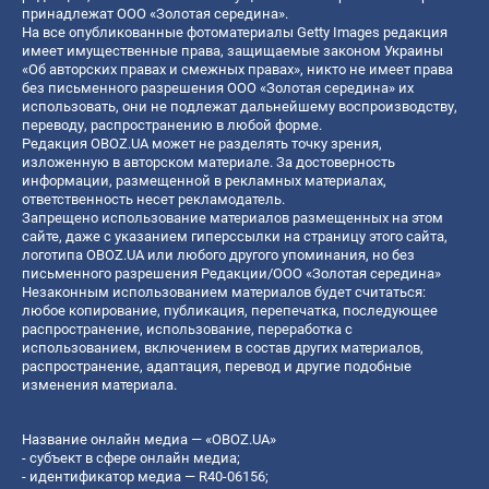
принадлежат ООО «Золотая середина».
На все опубликованные фотоматериалы Getty Images редакция
имеет имущественные права, защищаемые законом Украины
«Об авторских правах и смежных правах», никто не имеет права
без письменного разрешения ООО «Золотая середина» их
использовать, они не подлежат дальнейшему воспроизводству,
переводу, распространению в любой форме.
Редакция OBOZ.UA может не разделять точку зрения,
изложенную в авторском материале. За достоверность
информации, размещенной в рекламных материалах,
ответственность несет рекламодатель.
Запрещено использование материалов размещенных на этом
сайте, даже с указанием гиперссылки на страницу этого сайта,
логотипа OBOZ.UA или любого другого упоминания, но без
письменного разрешения Редакции/ООО «Золотая середина»
Незаконным использованием материалов будет считаться:
любое копирование, публикация, перепечатка, последующее
распространение, использование, переработка с
использованием, включением в состав других материалов,
распространение, адаптация, перевод и другие подобные
изменения материала.
Название онлайн медиа — «OBOZ.UA»
- субъект в сфере онлайн медиа;
- идентификатор медиа — R40-06156;