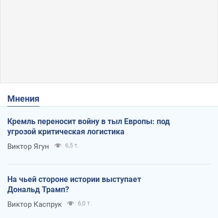
Мнения
Кремль переносит войну в тыл Европы: под
угрозой критическая логистика
Виктор Ягун
6,5 т.
На чьей стороне истории выступает
Дональд Трамп?
Виктор Каспрук
6,0 т.