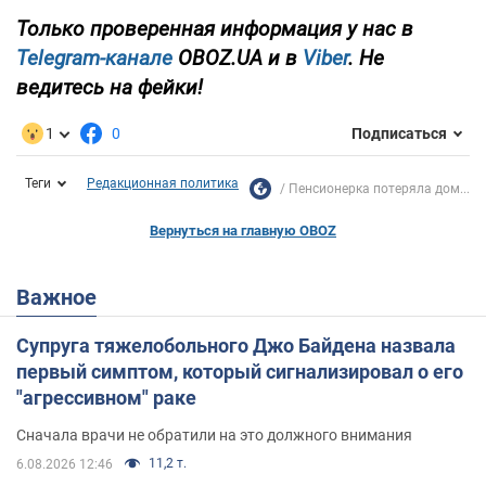
Только проверенная информация у нас в
Telegram-канале
OBOZ.UA и в
Viber
. Не
ведитесь на фейки!
1
0
Подписаться
Теги
Редакционная политика
Пенсионерка потеряла дом...
Вернуться на главную OBOZ
Важное
Супруга тяжелобольного Джо Байдена назвала
первый симптом, который сигнализировал о его
"агрессивном" раке
Сначала врачи не обратили на это должного внимания
11,2 т.
6.08.2026 12:46