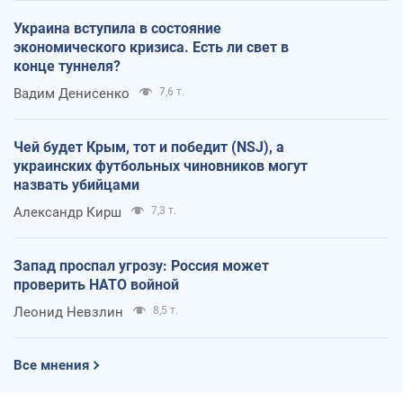
Украина вступила в состояние
экономического кризиса. Есть ли свет в
конце туннеля?
Вадим Денисенко
7,6 т.
Чей будет Крым, тот и победит (NSJ), а
украинских футбольных чиновников могут
назвать убийцами
Александр Кирш
7,3 т.
Запад проспал угрозу: Россия может
проверить НАТО войной
Леонид Невзлин
8,5 т.
Все мнения