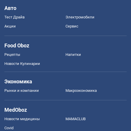
Авто
Тест Драйв
Электромобили
Акции
Сервис
Food Oboz
Рецепты
Напитки
Новости Кулинарии
Экономика
Рынки и компании
Mакроэкономика
MedOboz
Новости медицины
MAMACLUB
Covid