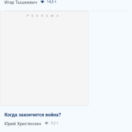
Игар Тышкевич
14,3 т.
Когда закончится война?
Юрий Христензен
9,2 т.