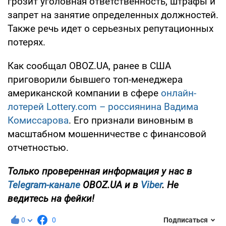
грозит уголовная ответственность, штрафы и
запрет на занятие определенных должностей.
Также речь идет о серьезных репутационных
потерях.
Как сообщал OBOZ.UA, ранее в США
приговорили бывшего топ-менеджера
американской компании в сфере
онлайн-
лотерей Lottery.com – россиянина Вадима
Комиссарова
. Его признали виновным в
масштабном мошенничестве с финансовой
отчетностью.
Только проверенная информация у нас в
Telegram-канале
OBOZ.UA и в
Viber
. Не
ведитесь на фейки!
0
0
Подписаться