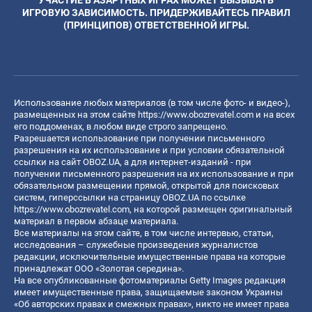
ИГРОВУЮ ЗАВИСИМОСТЬ. ПРИДЕРЖИВАЙТЕСЬ ПРАВИЛ
(ПРИНЦИПОВ) ОТВЕТСТВЕННОЙ ИГРЫ.
Использование любых материалов (в том числе фото- и видео-),
размещенных на этом сайте
https://www.obozrevatel.com
и на всех
его поддоменах, в любом виде строго запрещено.
Разрешается использование при получении письменного
разрешения на их использование и при условии обязательной
ссылки на сайт OBOZ.UA, а для интернет-изданий - при
получении письменного разрешения на их использование и при
обязательном размещении прямой, открытой для поисковых
систем, гиперссылки на страницу OBOZ.UA по ссылке
https://www.obozrevatel.com
, на которой размещен оригинальный
материал в первом абзаце материала.
Все материалы на этом сайте, в том числе интервью, статьи,
исследования – служебные произведения журналистов
редакции, исключительные имущественные права на которые
принадлежат ООО «Золотая середина».
На все опубликованные фотоматериалы Getty Images редакция
имеет имущественные права, защищаемые законом Украины
«Об авторских правах и смежных правах», никто не имеет права