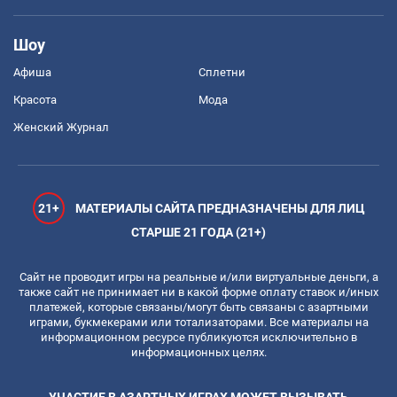
Шоу
Афиша
Сплетни
Красота
Мода
Женский Журнал
21+
МАТЕРИАЛЫ САЙТА ПРЕДНАЗНАЧЕНЫ ДЛЯ ЛИЦ
СТАРШЕ 21 ГОДА (21+)
Сайт не проводит игры на реальные и/или виртуальные деньги, а
также сайт не принимает ни в какой форме оплату ставок и/иных
платежей, которые связаны/могут быть связаны с азартными
играми, букмекерами или тотализаторами. Все материалы на
информационном ресурсе публикуются исключительно в
информационных целях.
УЧАСТИЕ В АЗАРТНЫХ ИГРАХ МОЖЕТ ВЫЗЫВАТЬ