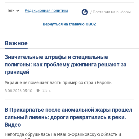
Теги
Редакционная политика
Поставил на выборы ...
Вернуться на главную OBOZ
Важное
Значительные штрафы и специальные
полигоны: как проблему джипинга решают за
границей
Украине не помешает взять пример со стран Европы
2,5 т.
8.08.2026 05:10
В Прикарпатье после аномальной жары прошел
сильный ливень: дороги превратились в реки.
Видео
Непогода обрушилась на Ивано-Франковскую область и