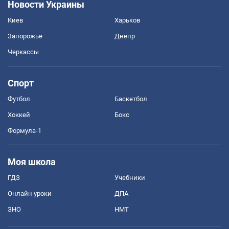
Новости Украины
Киев
Харьков
Запорожье
Днепр
Черкассы
Спорт
Футбол
Баскетбол
Хоккей
Бокс
Формула-1
Моя школа
ГДЗ
Учебники
Онлайн уроки
ДПА
ЗНО
НМТ