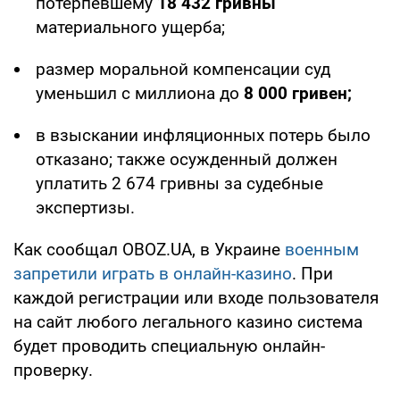
потерпевшему
18 432 гривны
материального ущерба;
размер моральной компенсации суд
уменьшил с миллиона до
8 000 гривен;
в взыскании инфляционных потерь было
отказано; также осужденный должен
уплатить 2 674 гривны за судебные
экспертизы.
Как сообщал OBOZ.UA, в Украине
военным
запретили играть в онлайн-казино
. При
каждой регистрации или входе пользователя
на сайт любого легального казино система
будет проводить специальную онлайн-
проверку.