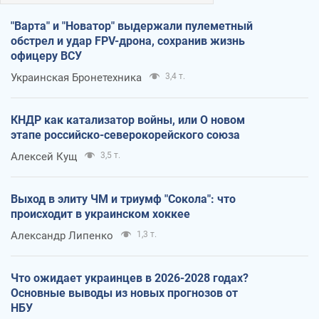
"Варта" и "Новатор" выдержали пулеметный
обстрел и удар FPV-дрона, сохранив жизнь
офицеру ВСУ
Украинская Бронетехника
3,4 т.
КНДР как катализатор войны, или О новом
этапе российско-северокорейского союза
Алексей Кущ
3,5 т.
Выход в элиту ЧМ и триумф "Сокола": что
происходит в украинском хоккее
Александр Липенко
1,3 т.
Что ожидает украинцев в 2026-2028 годах?
Основные выводы из новых прогнозов от
НБУ