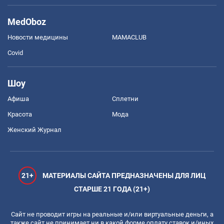
MedOboz
Новости медицины
MAMACLUB
Covid
Шоу
Афиша
Сплетни
Красота
Мода
Женский Журнал
21+
МАТЕРИАЛЫ САЙТА ПРЕДНАЗНАЧЕНЫ ДЛЯ ЛИЦ
СТАРШЕ 21 ГОДА (21+)
Сайт не проводит игры на реальные и/или виртуальные деньги, а
также сайт не принимает ни в какой форме оплату ставок и/иных