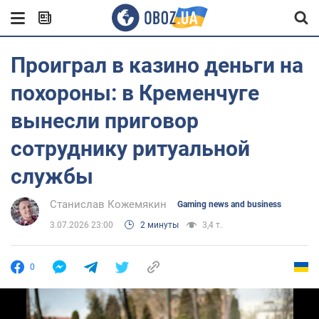
Проиграл в казино деньги на
похороны: в Кременчуге
вынесли приговор
сотруднику ритуальной
службы
Станислав Кожемякин
Gaming news and business
3.07.2026 23:00
2 минуты
3,4 т.
0