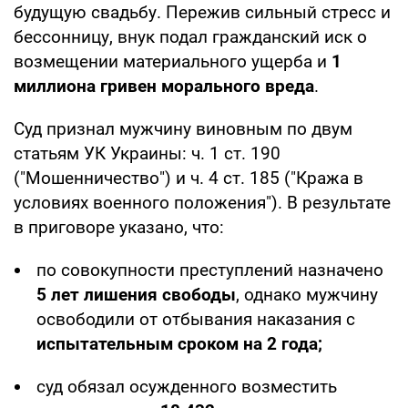
будущую свадьбу. Пережив сильный стресс и
бессонницу, внук подал гражданский иск о
возмещении материального ущерба и
1
миллиона гривен морального вреда
.
Суд признал мужчину виновным по двум
статьям УК Украины: ч. 1 ст. 190
("Мошенничество") и ч. 4 ст. 185 ("Кража в
условиях военного положения"). В результате
в приговоре указано, что:
по совокупности преступлений назначено
5 лет лишения свободы
, однако мужчину
освободили от отбывания наказания с
испытательным сроком на 2 года;
суд обязал осужденного возместить