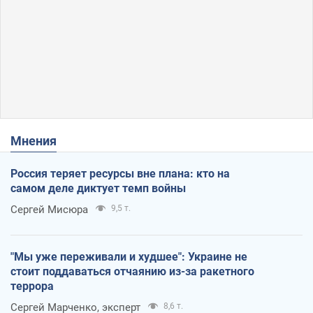
Мнения
Россия теряет ресурсы вне плана: кто на
самом деле диктует темп войны
Сергей Мисюра
9,5 т.
"Мы уже переживали и худшее": Украине не
стоит поддаваться отчаянию из-за ракетного
террора
Сергей Марченко, эксперт
8,6 т.