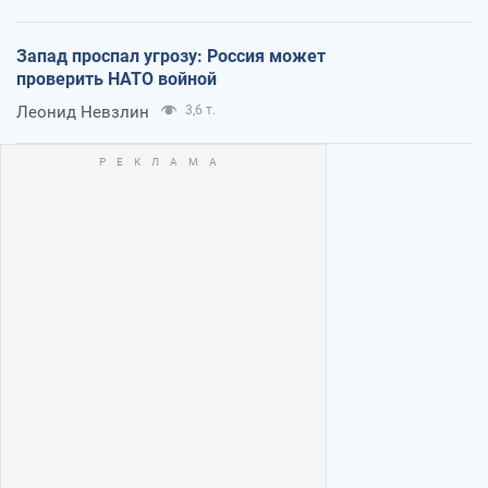
Запад проспал угрозу: Россия может
проверить НАТО войной
Леонид Невзлин
3,6 т.