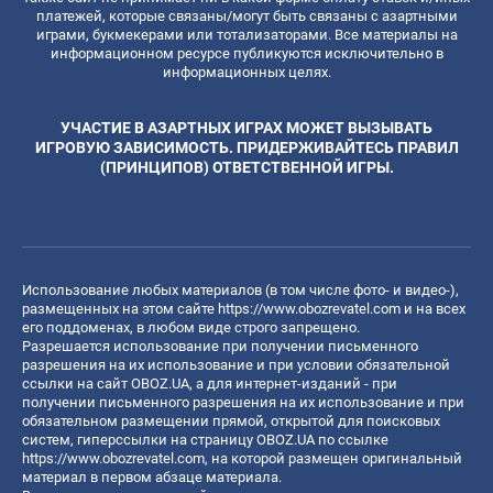
платежей, которые связаны/могут быть связаны с азартными
играми, букмекерами или тотализаторами. Все материалы на
информационном ресурсе публикуются исключительно в
информационных целях.
УЧАСТИЕ В АЗАРТНЫХ ИГРАХ МОЖЕТ ВЫЗЫВАТЬ
ИГРОВУЮ ЗАВИСИМОСТЬ. ПРИДЕРЖИВАЙТЕСЬ ПРАВИЛ
(ПРИНЦИПОВ) ОТВЕТСТВЕННОЙ ИГРЫ.
Использование любых материалов (в том числе фото- и видео-),
размещенных на этом сайте
https://www.obozrevatel.com
и на всех
его поддоменах, в любом виде строго запрещено.
Разрешается использование при получении письменного
разрешения на их использование и при условии обязательной
ссылки на сайт OBOZ.UA, а для интернет-изданий - при
получении письменного разрешения на их использование и при
обязательном размещении прямой, открытой для поисковых
систем, гиперссылки на страницу OBOZ.UA по ссылке
https://www.obozrevatel.com
, на которой размещен оригинальный
материал в первом абзаце материала.