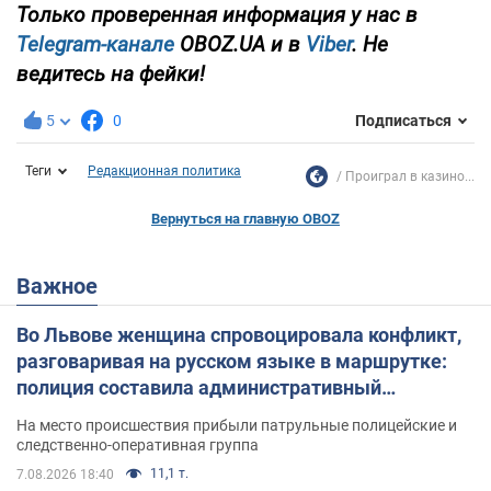
Только проверенная информация у нас в
Telegram-канале
OBOZ.UA и в
Viber
. Не
ведитесь на фейки!
5
0
Подписаться
Теги
Редакционная политика
Проиграл в казино...
Вернуться на главную OBOZ
Важное
Во Львове женщина спровоцировала конфликт,
разговаривая на русском языке в маршрутке:
полиция составила административный
протокол. Видео
На место происшествия прибыли патрульные полицейские и
следственно-оперативная группа
11,1 т.
7.08.2026 18:40