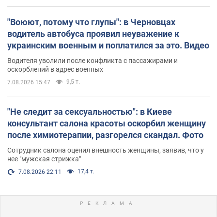
"Воюют, потому что глупы": в Черновцах
водитель автобуса проявил неуважение к
украинским военным и поплатился за это. Видео
Водителя уволили после конфликта с пассажирами и
оскорблений в адрес военных
9,5 т.
7.08.2026 15:47
"Не следит за сексуальностью": в Киеве
консультант салона красоты оскорбил женщину
после химиотерапии, разгорелся скандал. Фото
Сотрудник салона оценил внешность женщины, заявив, что у
нее "мужская стрижка"
17,4 т.
7.08.2026 22:11