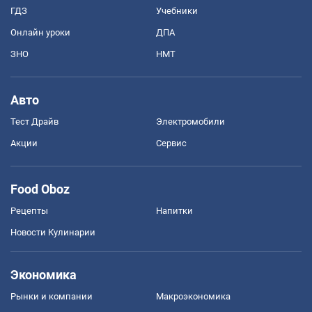
ГДЗ
Учебники
Онлайн уроки
ДПА
ЗНО
НМТ
Авто
Тест Драйв
Электромобили
Акции
Сервис
Food Oboz
Рецепты
Напитки
Новости Кулинарии
Экономика
Рынки и компании
Mакроэкономика