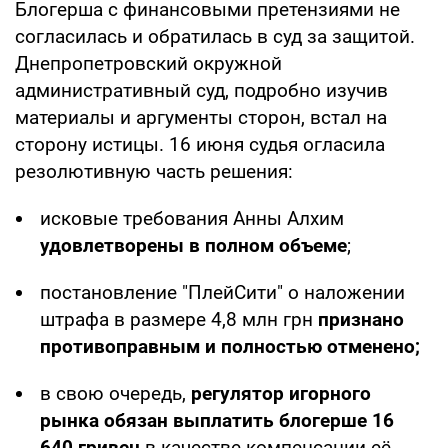
Блогерша с финансовыми претензиями не
согласилась и обратилась в суд за защитой.
Днепропетровский окружной
административный суд, подробно изучив
материалы и аргументы сторон, встал на
сторону истицы. 16 июня судья огласила
резолютивную часть решения:
исковые требования Анны Алхим
удовлетворены в полном объеме
;
постановление "ПлейСити" о наложении
штрафа в размере 4,8 млн грн
признано
противоправным и полностью отменено;
в свою очередь,
регулятор игорного
рынка обязан выплатить блогерше 16
640 гривен
в качестве компенсации её