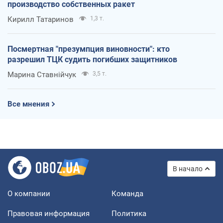
производство собственных ракет
Кирилл Татаринов
1,3 т.
Посмертная "презумпция виновности": кто
разрешил ТЦК судить погибших защитников
Марина Ставнійчук
3,5 т.
Все мнения
В начало
О компании
Команда
Правовая информация
Политика