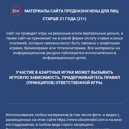
21+
МАТЕРИАЛЫ САЙТА ПРЕДНАЗНАЧЕНЫ ДЛЯ ЛИЦ
СТАРШЕ 21 ГОДА (21+)
Сайт не проводит игры на реальные и/или виртуальные деньги, а
также сайт не принимает ни в какой форме оплату ставок и/иных
платежей, которые связаны/могут быть связаны с азартными
играми, букмекерами или тотализаторами. Все материалы на
информационном ресурсе публикуются исключительно в
информационных целях.
УЧАСТИЕ В АЗАРТНЫХ ИГРАХ МОЖЕТ ВЫЗЫВАТЬ
ИГРОВУЮ ЗАВИСИМОСТЬ. ПРИДЕРЖИВАЙТЕСЬ ПРАВИЛ
(ПРИНЦИПОВ) ОТВЕТСТВЕННОЙ ИГРЫ.
Использование любых материалов (в том числе фото- и видео-),
размещенных на этом сайте
https://www.obozrevatel.com
и на всех
его поддоменах, в любом виде строго запрещено.