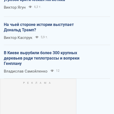
Виктор Ягун
6,3 т.
На чьей стороне истории выступает
Дональд Трамп?
Виктор Каспрук
5,9 т.
В Киеве вырубили более 300 крупных
деревьев ради теплотрассы и вопреки
Генплану
Владислав Самойленко
12