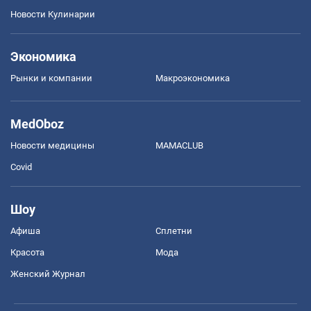
Новости Кулинарии
Экономика
Рынки и компании
Mакроэкономика
MedOboz
Новости медицины
MAMACLUB
Covid
Шоу
Афиша
Сплетни
Красота
Мода
Женский Журнал