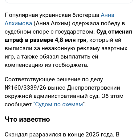
Популярная украинская блогерша
Анна
Алхимова
(Анна Алхим) одержала победу в
судебном споре с государством.
Суд отменил
штраф в размере 4,8 млн грн
, который ей
выписали за незаконную рекламу азартных
игр, а также обязал выплатить ей
компенсацию из госбюджета.
Соответствующее решение по делу
№160/3339/26 вынес Днепропетровский
окружной административный суд. Об этом
сообщает
"Судом по схемам
".
Что известно
Скандал разразился в конце 2025 года. В