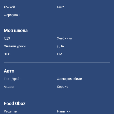
Хоккей
Бокс
Формула-1
Моя школа
ГДЗ
Учебники
Онлайн уроки
ДПА
ЗНО
НМТ
Авто
Тест Драйв
Электромобили
Акции
Сервис
Food Oboz
Рецепты
Напитки