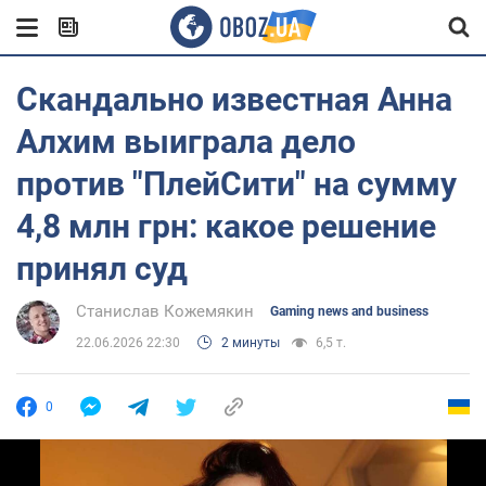
Скандально известная Анна
Алхим выиграла дело
против "ПлейСити" на сумму
4,8 млн грн: какое решение
принял суд
Станислав Кожемякин
Gaming news and business
22.06.2026 22:30
2 минуты
6,5 т.
0