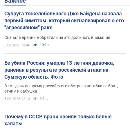
Важное
Супруга тяжелобольного Джо Байдена назвала
первый симптом, который сигнализировал о его
"агрессивном" раке
Сначала врачи не обратили на это должного внимания
10,9 т.
6.08.2026 12:46
Ее убила Россия: умерла 13-летняя девочка,
раненая в результате российской атаки на
Сумскую область. Фото
В тот день во время российского обстрела погибли ее брат,
отчим и бабушка
9,2 т.
6.08.2026 12:13
Почему в СССР врачи носили только белые
халаты