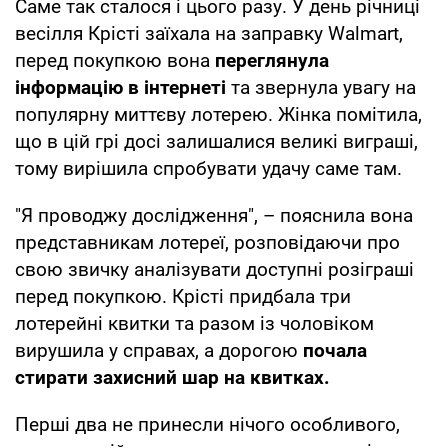
Саме так сталося і цього разу. У день річниці
весілля Крісті заїхала на заправку Walmart,
перед покупкою вона
переглянула
інформацію в інтернеті
та звернула увагу на
популярну миттєву лотерею. Жінка помітила,
що в цій грі досі залишалися великі виграші,
тому вирішила спробувати удачу саме там.
"Я проводжу дослідження", – пояснила вона
представникам лотереї, розповідаючи про
свою звичку аналізувати доступні розіграші
перед покупкою. Крісті придбала три
лотерейні квитки та разом із чоловіком
вирушила у справах, а дорогою
почала
стирати захисний шар на квитках.
Перші два не принесли нічого особливого,