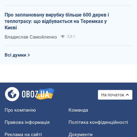
Про заплановану вирубку більше 600 дерев і
теплотрасу: що відбувається на Теремках у
Києві
Владислав Самойленко
2,3 т.
Всі думки
На початок
Про компанію
Команда
Правова інформація
Політика конфіденційності
Реклама на сайті
Документи