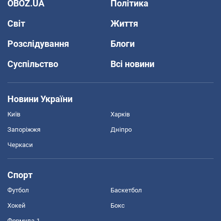
OBOZ.UA
Політика
Світ
Життя
Розслідування
Блоги
Суспільство
Всі новини
Новини України
Київ
Харків
Запоріжжя
Дніпро
Черкаси
Спорт
Футбол
Баскетбол
Хокей
Бокс
Формула-1