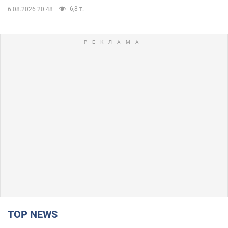
6,8 т.
6.08.2026 20:48
TOP NEWS