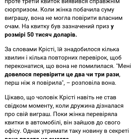
проте третій квиток виявився справжнім
сюрпризом. Коли жінка побачила суму
виграшу, вона не могла повірити власним
очам. На квитку був зазначений приз
у
розмірі 50 тисяч доларів.
За словами Крісті, їй знадобилося кілька
хвилин і кілька повторних перевірок, щоб
переконатися, що вона не помилилася. "Мені
довелося перевірити це два чи три рази
,
перш ніж я повірила", – розповіла вона.
Цікаво, що чоловік Крісті навіть не став
свідком моменту, коли дружина дізналася
про свій виграш. Поки жінка перевіряла
квитки в автомобілі, він зайшов до свого
офісу. Однак утримати таку новину в секреті