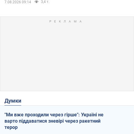
3,4 т.
7.08.2026 09:14
Думки
"Ми вже проходили через гірше": Україні не
варто піддаватися зневірі через ракетний
терор