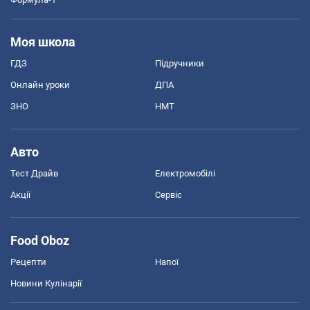
Моя школа
ГДЗ
Підручники
Онлайн уроки
ДПА
ЗНО
НМТ
Авто
Тест Драйв
Електромобілі
Акції
Сервіс
Food Oboz
Рецепти
Напої
Новини Кулінарії