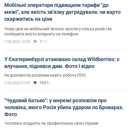
Мобільні оператори підвищили тарифи "до
межі", але якість зв'язку деградувала: чи варто
скаржитись на ціни
Чому ціни на мобільний зв'язок зросли у кілька разів і як
поліпшити якість інтернету на телефоні
3,1 т.
7.08.2026 12:00
У Єкатеринбурзі атаковано склад Wildberries: є
влучання, піднявся дим. Фото і відео
Не допомогла росіянам навіть робота ППО
10,6 т.
7.08.2026 07:20
"Чудовий батько": у мережі розповіли про
чоловіка, якого Росія убила ударом по Броварах.
Фото
Чоловіка згадують як професіонала своєї справи