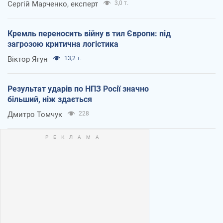
Сергій Марченко, експерт
3,0 т.
Кремль переносить війну в тил Європи: під
загрозою критична логістика
Віктор Ягун
13,2 т.
Результат ударів по НПЗ Росії значно
більший, ніж здається
Дмитро Томчук
228