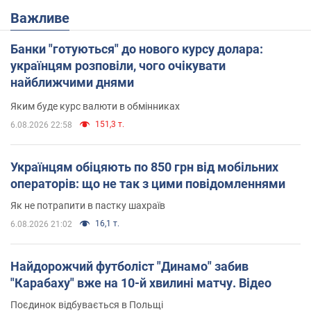
Важливе
Банки "готуються" до нового курсу долара:
українцям розповіли, чого очікувати
найближчими днями
Яким буде курс валюти в обмінниках
151,3 т.
6.08.2026 22:58
Українцям обіцяють по 850 грн від мобільних
операторів: що не так з цими повідомленнями
Як не потрапити в пастку шахраїв
16,1 т.
6.08.2026 21:02
Найдорожчий футболіст "Динамо" забив
"Карабаху" вже на 10-й хвилині матчу. Відео
Поєдинок відбувається в Польщі