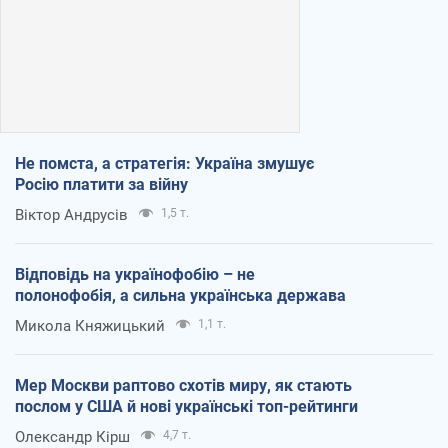
Не помста, а стратегія: Україна змушує
Росію платити за війну
Віктор Андрусів
1,5 т.
Відповідь на українофобію – не
полонофобія, а сильна українська держава
Микола Княжицький
1,1 т.
Мер Москви раптово схотів миру, як стають
послом у США й нові українські топ-рейтинги
Олександр Кірш
4,7 т.