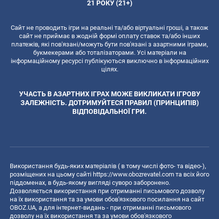
21 РОКУ (21+)
Сайт не проводить ігри на реальні та/або віртуальні гроші, а також
сайт не приймає в жодній формі оплату ставок та/або інших
платежів, які пов'язані/можуть бути пов'язані з азартними іграми,
букмекерами або тоталізаторами. Усі матеріали на
інформаційному ресурсі публікуються виключно в інформаційних
цілях.
УЧАСТЬ В АЗАРТНИХ ІГРАХ МОЖЕ ВИКЛИКАТИ ІГРОВУ
ЗАЛЕЖНІСТЬ. ДОТРИМУЙТЕСЯ ПРАВИЛ (ПРИНЦИПІВ)
ВІДПОВІДАЛЬНОЇ ГРИ.
Використання будь-яких матеріалів ( в тому числі фото- та відео-),
розміщених на цьому сайті
https://www.obozrevatel.com
та всіх його
піддоменах, в будь-якому вигляді суворо заборонено.
Дозволяється використання при отриманні письмового дозволу
на їх використання та за умови обов'язкового посилання на сайт
OBOZ.UA, а для інтернет-видань - при отриманні письмового
дозволу на їх використання та за умови обов'язкового