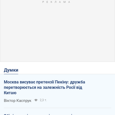
Думки
Москва висуває претензії Пекіну: дружба
перетворюється на залежність Росії від
Китаю
Віктор Каспрук
2,3 т.