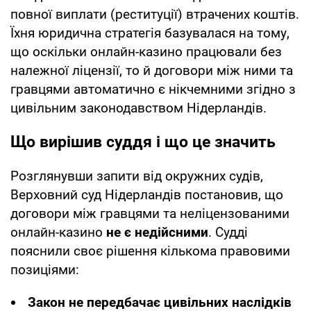
повної виплати (реституції) втрачених коштів.
Їхня юридична стратегія базувалася на тому,
що оскільки онлайн-казино працювали без
належної ліцензії, то й договори між ними та
гравцями автоматично є нікчемними згідно з
цивільним законодавством Нідерландів.
Що вирішив суддя і що це значить
Розглянувши запити від окружних судів,
Верховний суд Нідерландів постановив, що
договори між гравцями та неліцензованими
онлайн-казино
не є недійсними
. Судді
пояснили своє рішення кількома правовими
позиціями:
Закон не передбачає цивільних наслідків