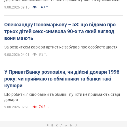
14,1 т.
9.08.2026 09:15
Олександру Пономарьову – 53: що відомо про
трьох дітей секс-символа 90-х та який вигляд
вони мають
За розвитком кар'єри артист не забував про особисте щастя
8,3 т.
9.08.2026 04:01
У ПриватБанку розповіли, чи дійсні долари 1996
року: чи приймають обмінники та банки такі
купюри
Що робити, якщо банки та обмінні пункти не приймають старі
долари
74,2 т.
9.08.2026 02:20