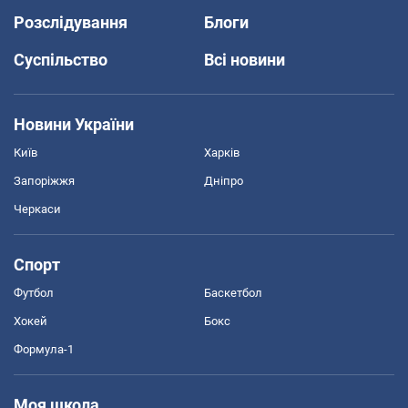
Розслідування
Блоги
Суспільство
Всі новини
Новини України
Київ
Харків
Запоріжжя
Дніпро
Черкаси
Спорт
Футбол
Баскетбол
Хокей
Бокс
Формула-1
Моя школа