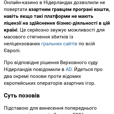
Онлайн-казино в Нідерландах дозволили не
повертати
азартним гравцям програні кошти,
навіть якщо такі платформи не мають
ліцензії на здійснення бізнес-діяльності в цій
країні
. Це серйозно звужує можливості для
масового стягнення збитків із
неліцензованих
гральних сайтів
по всій
Європі.
Про відповідне рішення Верховного суду
Нідерландів повідомили в
AD
. Йдеться про
два окремі позови проти відомих
європейських операторів азартних ігор.
Cуть позовів
Підставою для винесення попереднього