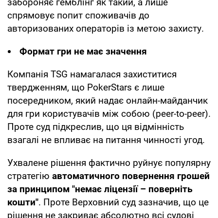
забороняє гемблінг як такий, а лише
спрямовує попит споживачів до
авторизованих операторів із метою захисту.
Формат гри не має значення
Компанія TSG намагалася захиститися
твердженням, що PokerStars є лише
посередником, який надає онлайн-майданчик
для гри користувачів між собою (рeer-to-peer).
Проте суд підкреслив, що ця відмінність
взагалі не впливає на питання чинності угод.
Ухвалене рішення фактично руйнує популярну
стратегію
автоматичного повернення грошей
за принципом "немає ліцензії – поверніть
кошти"
. Проте Верховний суд зазначив, що це
рішення не закриває абсолютно всі судові