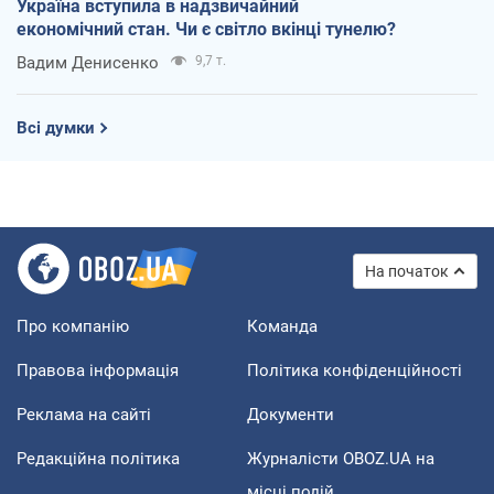
Україна вступила в надзвичайний
економічний стан. Чи є світло вкінці тунелю?
Вадим Денисенко
9,7 т.
Всі думки
На початок
Про компанію
Команда
Правова інформація
Політика конфіденційності
Реклама на сайті
Документи
Редакційна політика
Журналісти OBOZ.UA на
місці подій