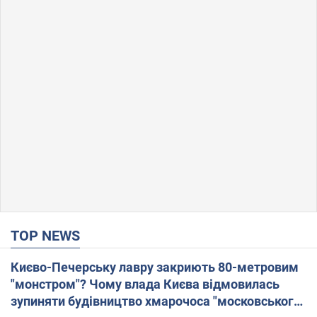
TOP NEWS
Києво-Печерську лавру закриють 80-метровим
"монстром"? Чому влада Києва відмовилась
зупиняти будівництво хмарочоса "московського