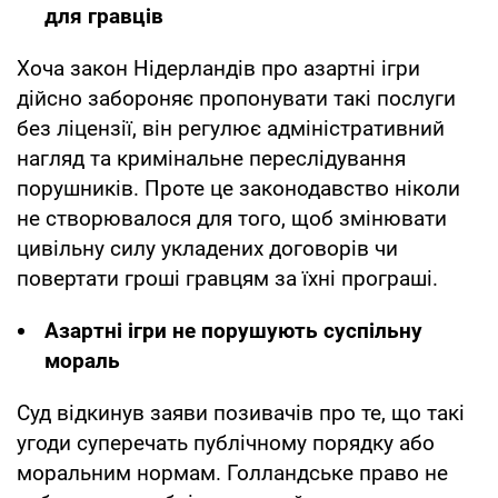
для гравців
Хоча закон Нідерландів про азартні ігри
дійсно забороняє пропонувати такі послуги
без ліцензії, він регулює адміністративний
нагляд та кримінальне переслідування
порушників. Проте це законодавство ніколи
не створювалося для того, щоб змінювати
цивільну силу укладених договорів чи
повертати гроші гравцям за їхні програші.
Азартні ігри не порушують суспільну
мораль
Суд відкинув заяви позивачів про те, що такі
угоди суперечать публічному порядку або
моральним нормам. Голландське право не