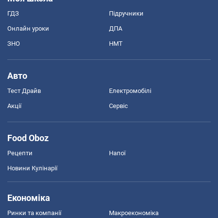
ГДЗ
Підручники
Онлайн уроки
ДПА
ЗНО
НМТ
Авто
Тест Драйв
Електромобілі
Акції
Сервіс
Food Oboz
Рецепти
Напої
Новини Кулінарії
Економіка
Ринки та компанії
Макроекономіка