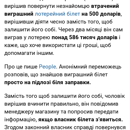
вирішив повернути незнайомцю
втрачений
виграшний
лотерейний білет
на 500 доларів
,
вирішивши діяти чесно замість того, щоб
залишити його собі. Через два місяці він сам
виграв у лотерею
понад 586 тисяч доларів
і
каже, що хоче використати ці гроші, щоб
допомагати іншим.
Про це пише
People
. Анонімний переможець
розповів, що знайшов виграшний білет
просто на підлозі біля заправки.
Замість того щоб залишити його собі, чоловік
вирішив вчинити правильно, він повідомив
менеджеру магазину та попросив передати
інформацію,
якщо власник білета з’явиться.
Згодом законний власник справді повернувся