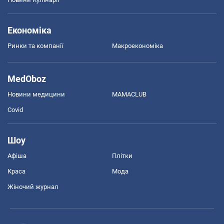
Економіка
Ринки та компанії
Макроекономіка
MedOboz
Новини медицини
MAMACLUB
Covid
Шоу
Афіша
Плітки
Краса
Мода
Жіночий журнал