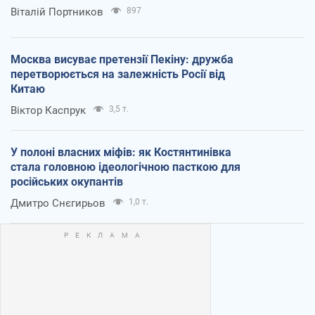
Віталій Портников
897
Москва висуває претензії Пекіну: дружба
перетворюється на залежність Росії від
Китаю
Віктор Каспрук
3,5 т.
У полоні власних міфів: як Костянтинівка
стала головною ідеологічною пасткою для
російських окупантів
Дмитро Снєгирьов
1,0 т.