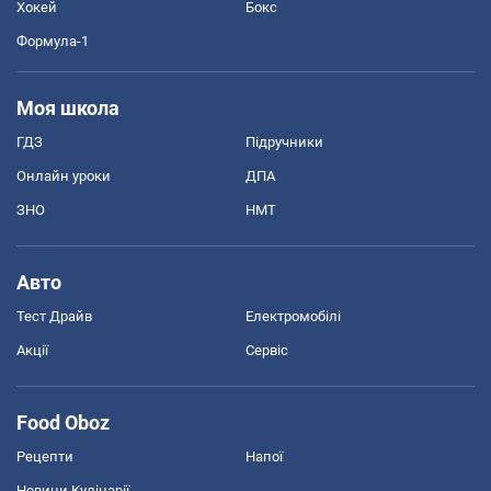
Хокей
Бокс
Формула-1
Моя школа
ГДЗ
Підручники
Онлайн уроки
ДПА
ЗНО
НМТ
Авто
Тест Драйв
Електромобілі
Акції
Сервіс
Food Oboz
Рецепти
Напої
Новини Кулінарії