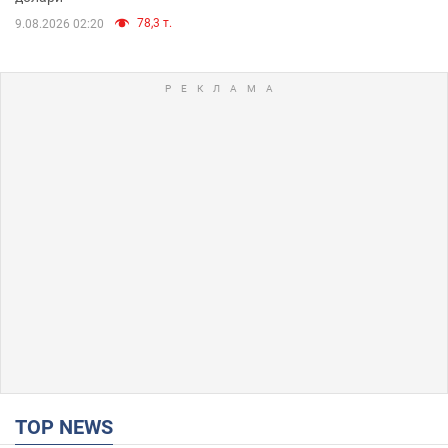
78,3 т.
9.08.2026 02:20
TOP NEWS