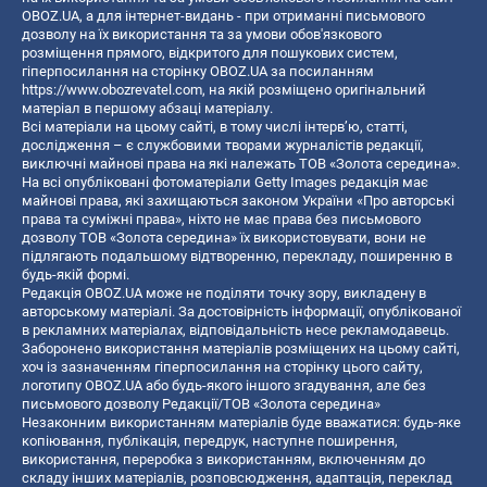
OBOZ.UA, а для інтернет-видань - при отриманні письмового
дозволу на їх використання та за умови обов'язкового
розміщення прямого, відкритого для пошукових систем,
гіперпосилання на сторінку OBOZ.UA за посиланням
https://www.obozrevatel.com
, на якій розміщено оригінальний
матеріал в першому абзаці матеріалу.
Всі матеріали на цьому сайті, в тому числі інтерв’ю, статті,
дослідження – є службовими творами журналістів редакції,
виключні майнові права на які належать ТОВ «Золота середина».
На всі опубліковані фотоматеріали Getty Images редакція має
майнові права, які захищаються законом України «Про авторські
права та суміжні права», ніхто не має права без письмового
дозволу ТОВ «Золота середина» їх використовувати, вони не
підлягають подальшому відтворенню, перекладу, поширенню в
будь-якій формі.
Редакція OBOZ.UA може не поділяти точку зору, викладену в
авторському матеріалі. За достовірність інформації, опублікованої
в рекламних матеріалах, відповідальність несе рекламодавець.
Заборонено використання матеріалів розміщених на цьому сайті,
хоч із зазначенням гіперпосилання на сторінку цього сайту,
логотипу OBOZ.UA або будь-якого іншого згадування, але без
письмового дозволу Редакції/ТОВ «Золота середина»
Незаконним використанням матеріалів буде вважатися: будь-яке
копiювання, публiкацiя, передрук, наступне поширення,
використання, переробка з використанням, включенням до
складу інших матеріалів, розповсюдження, адаптація, переклад