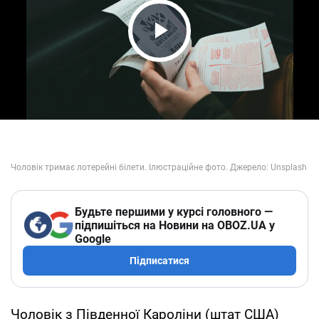
Play Video
Будьте першими у курсі головного —
підпишіться на Новини на OBOZ.UA у
Google
Підписатися
Чоловік з Південної Кароліни (штат США)