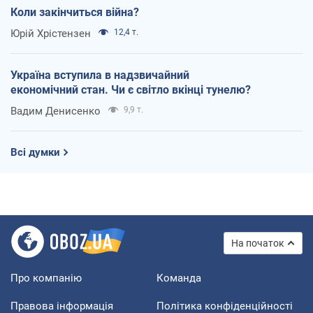
Коли закінчиться війна?
Юрій Хрістензен
12,4 т.
Україна вступила в надзвичайний
економічний стан. Чи є світло вкінці тунелю?
Вадим Денисенко
9,9 т.
Всі думки
На початок
Про компанію
Команда
Правова інформація
Політика конфіденційності