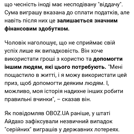
що чесність іноді має несподівану "віддачу".
Сума виграшу вказана до сплати податків, але
навіть після них це
залишається значним
фінансовим здобутком.
Чоловік наголошує, що не сприймає свій
успіх лише як випадковість. Він хоче
використати гроші з користю та
допомогти
іншим людям, які цього потребують.
"Мені
пощастило в житті, і я можу використати цей
приз, щоб допомогти деяким людям. І,
можливо, моя історія надихне інших робити
правильні вчинки", – сказав він.
Як повідомляв OBOZ.UA раніше, у штаті
Айдахо зафіксували незвичний випадок
"серійних" виграшів у державних лотереях.