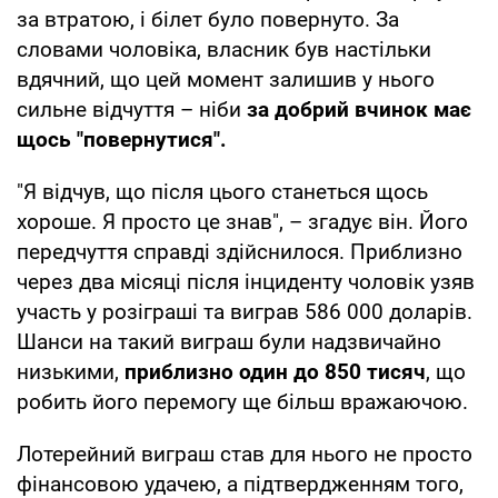
за втратою, і білет було повернуто. За
словами чоловіка, власник був настільки
вдячний, що цей момент залишив у нього
сильне відчуття – ніби
за добрий вчинок має
щось "повернутися".
"Я відчув, що після цього станеться щось
хороше. Я просто це знав", – згадує він. Його
передчуття справді здійснилося. Приблизно
через два місяці після інциденту чоловік узяв
участь у розіграші та виграв 586 000 доларів.
Шанси на такий виграш були надзвичайно
низькими,
приблизно один до 850 тисяч
, що
робить його перемогу ще більш вражаючою.
Лотерейний виграш став для нього не просто
фінансовою удачею, а підтвердженням того,