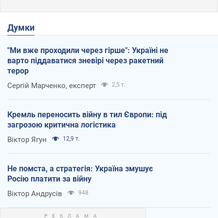
Думки
"Ми вже проходили через гірше": Україні не
варто піддаватися зневірі через ракетний
терор
Сергій Марченко, експерт
2,5 т.
Кремль переносить війну в тил Європи: під
загрозою критична логістика
Віктор Ягун
12,9 т.
Не помста, а стратегія: Україна змушує
Росію платити за війну
Віктор Андрусів
948