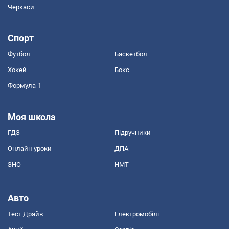
Черкаси
Спорт
Футбол
Баскетбол
Хокей
Бокс
Формула-1
Моя школа
ГДЗ
Підручники
Онлайн уроки
ДПА
ЗНО
НМТ
Авто
Тест Драйв
Електромобілі