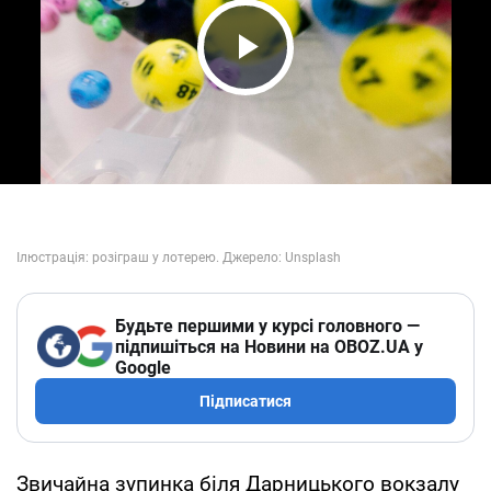
Play Video
Будьте першими у курсі головного —
підпишіться на Новини на OBOZ.UA у
Google
Підписатися
Звичайна зупинка біля Дарницького вокзалу