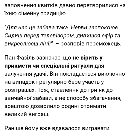
заповнення квитків давно перетворилися на
їхню сімейну традицію.
"Для нас це забава така. Нерви заспокоює.
Сидиш перед телевізором, дивишся ефір та
викреслюєш лінії",
– розповів переможець.
Пан Фазіль зазначає, що
не вірить у
прикмети чи спеціальні ритуали
для
залучення удачі. Він покладається виключно
на випадок і регулярно бере участь у
розіграшах. Тож, ставлення до гри як до
звичайної забави, а не способу збагачення,
зрештою дозволило родині отримати
великий виграш.
Раніше йому вже вдавалося вигравати