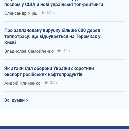
послом у США й нові українські топ-рейтинги
Олександр Кірш
3,6 т.
Про заплановану вирубку більше 600 дерев і
теплотрасу: що відбувається на Теремках у
Києві
Владислав Самойленко
2,1 т.
Як атаки Сил оборони України скоротили
експорт російських нафтопродуктів
Андрій Клименко
3,9 т.
Всі думки