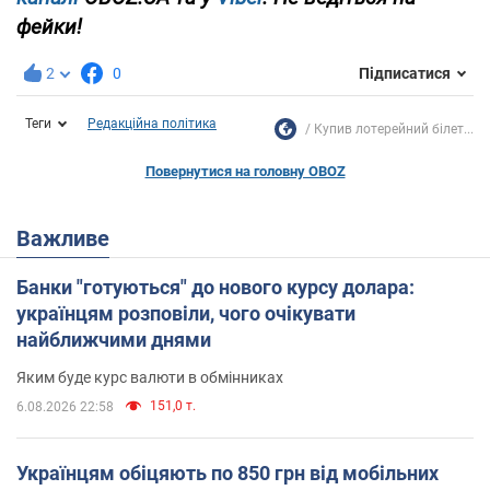
фейки!
2
0
Підписатися
Теги
Редакційна політика
Купив лотерейний білет...
Повернутися на головну OBOZ
Важливе
Банки "готуються" до нового курсу долара:
українцям розповіли, чого очікувати
найближчими днями
Яким буде курс валюти в обмінниках
151,0 т.
6.08.2026 22:58
Українцям обіцяють по 850 грн від мобільних