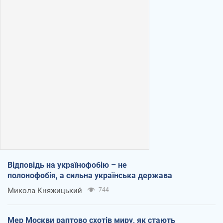
Відповідь на українофобію – не
полонофобія, а сильна українська держава
Микола Княжицький
744
Мер Москви раптово схотів миру, як стають