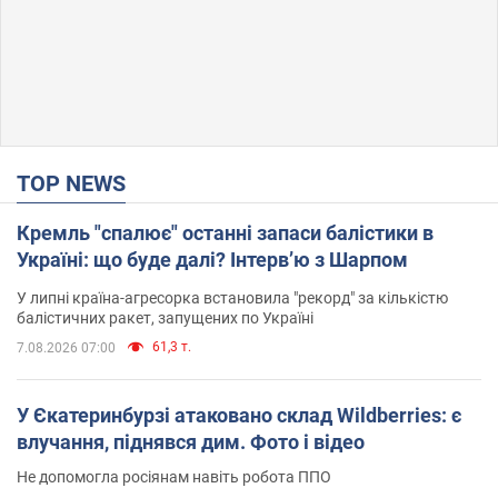
TOP NEWS
Кремль "спалює" останні запаси балістики в
Україні: що буде далі? Інтерв’ю з Шарпом
У липні країна-агресорка встановила "рекорд" за кількістю
балістичних ракет, запущених по Україні
61,3 т.
7.08.2026 07:00
У Єкатеринбурзі атаковано склад Wildberries: є
влучання, піднявся дим. Фото і відео
Не допомогла росіянам навіть робота ППО