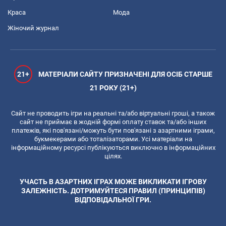
Краса
Мода
Жіночий журнал
21+
МАТЕРІАЛИ САЙТУ ПРИЗНАЧЕНІ ДЛЯ ОСІБ СТАРШЕ
21 РОКУ (21+)
Сайт не проводить ігри на реальні та/або віртуальні гроші, а також
сайт не приймає в жодній формі оплату ставок та/або інших
платежів, які пов'язані/можуть бути пов'язані з азартними іграми,
букмекерами або тоталізаторами. Усі матеріали на
інформаційному ресурсі публікуються виключно в інформаційних
цілях.
УЧАСТЬ В АЗАРТНИХ ІГРАХ МОЖЕ ВИКЛИКАТИ ІГРОВУ
ЗАЛЕЖНІСТЬ. ДОТРИМУЙТЕСЯ ПРАВИЛ (ПРИНЦИПІВ)
ВІДПОВІДАЛЬНОЇ ГРИ.