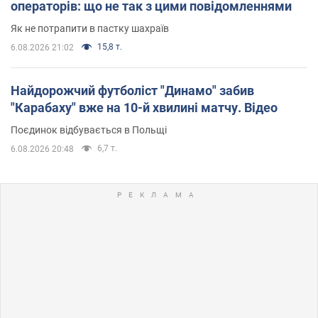
операторів: що не так з цими повідомленнями
Як не потрапити в пастку шахраїв
15,8 т.
6.08.2026 21:02
Найдорожчий футболіст "Динамо" забив
"Карабаху" вже на 10-й хвилині матчу. Відео
Поєдинок відбувається в Польщі
6,7 т.
6.08.2026 20:48