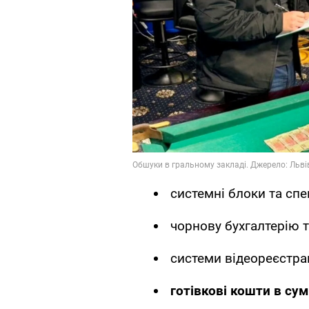
системні блоки та сп
чорнову бухгалтерію т
системи відеореєстрац
готівкові кошти в сум