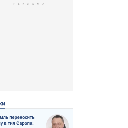
ки
мль переносить
ну в тил Європи: