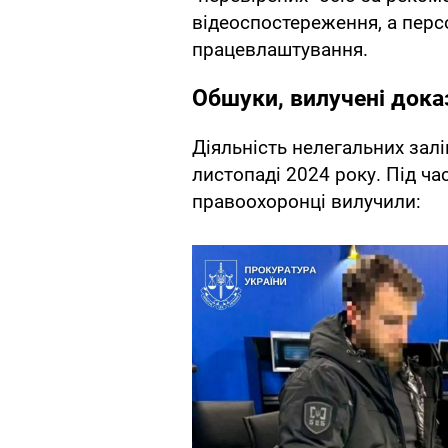
відеоспостереження, а перс
працевлаштування.
Обшуки, вилучені дока
Діяльність нелегальних зал
листопаді 2024 року. Під ч
правоохоронці вилучили: