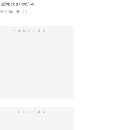
ідбувся в Любліні
2,1 т.
26 21:56