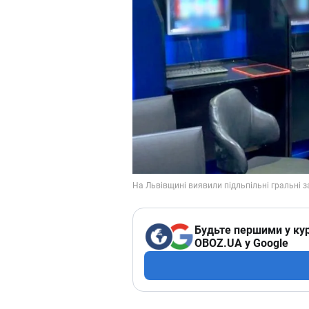
Будьте першими у кур
OBOZ.UA у Google