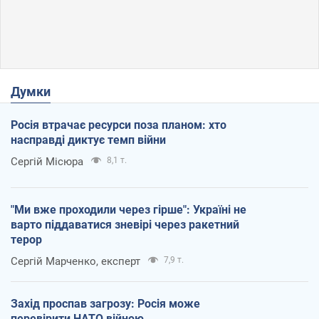
Думки
Росія втрачає ресурси поза планом: хто
насправді диктує темп війни
Сергій Місюра
8,1 т.
"Ми вже проходили через гірше": Україні не
варто піддаватися зневірі через ракетний
терор
Сергій Марченко, експерт
7,9 т.
Захід проспав загрозу: Росія може
перевірити НАТО війною