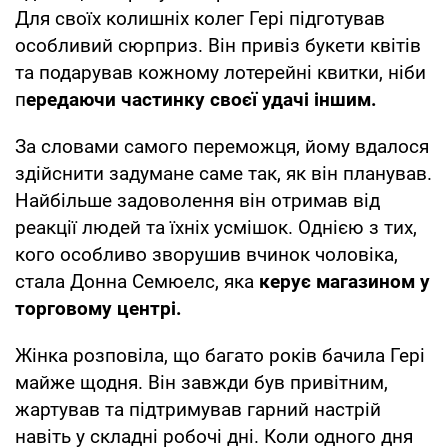
Для своїх колишніх колег Гері підготував
особливий сюрприз. Він привіз букети квітів
та подарував кожному лотерейні квитки, ніби
п
ередаючи частинку своєї удачі іншим.
За словами самого переможця, йому вдалося
здійснити задумане саме так, як він планував.
Найбільше задоволення він отримав від
реакції людей та їхніх усмішок. Однією з тих,
кого особливо зворушив вчинок чоловіка,
стала Донна Семюелс, яка
керує магазином у
торговому центрі.
Жінка розповіла, що багато років бачила Гері
майже щодня. Він завжди був привітним,
жартував та підтримував гарний настрій
навіть у складні робочі дні. Коли одного дня