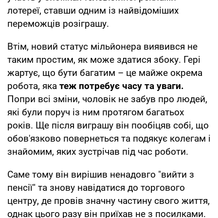
лотереї, ставши одним із найвідоміших
переможців розіграшу.
Втім, новий статус мільйонера виявився не
таким простим, як може здатися збоку. Гері
жартує, що бути багатим – це майже окрема
робота, яка
теж потребує часу та уваги.
Попри всі зміни, чоловік не забув про людей,
які були поруч із ним протягом багатьох
років. Ще після виграшу він пообіцяв собі, що
обов'язково повернеться та подякує колегам і
знайомим, яких зустрічав під час роботи.
Саме тому він вирішив ненадовго "вийти з
пенсії" та знову навідатися до торгового
центру, де провів значну частину свого життя,
однак цього разу він приїхав не з посилками.