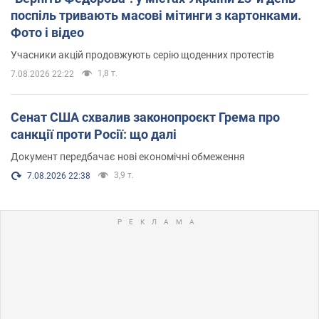
поспіль тривають масові мітинги з картонками.
Фото і відео
Учасники акцій продовжують серію щоденних протестів
1,8 т.
7.08.2026 22:22
Сенат США схвалив законопроєкт Грема про
санкції проти Росії: що далі
Документ передбачає нові економічні обмеження
3,9 т.
7.08.2026 22:38