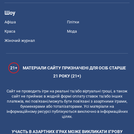
Шоу
Афіша
Плітки
Краса
Мода
Жіночий журнал
21+
МАТЕРІАЛИ САЙТУ ПРИЗНАЧЕНІ ДЛЯ ОСІБ СТАРШЕ
21 РОКУ (21+)
Сайт не проводить ігри на реальні та/або віртуальні гроші, а також
сайт не приймає в жодній формі оплату ставок та/або інших
платежів, які пов'язані/можуть бути пов'язані з азартними іграми,
букмекерами або тоталізаторами. Усі матеріали на
інформаційному ресурсі публікуються виключно в інформаційних
цілях.
УЧАСТЬ В АЗАРТНИХ ІГРАХ МОЖЕ ВИКЛИКАТИ ІГРОВУ