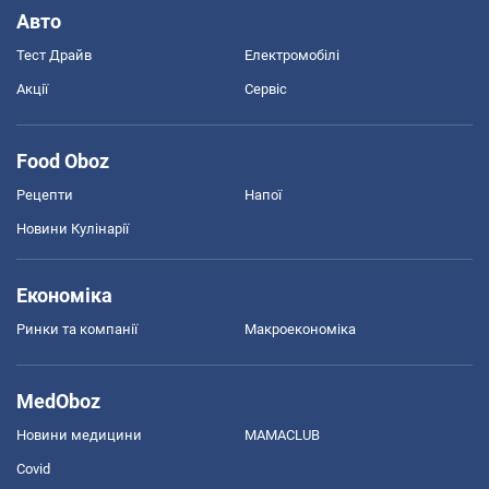
Авто
Тест Драйв
Електромобілі
Акції
Сервіс
Food Oboz
Рецепти
Напої
Новини Кулінарії
Економіка
Ринки та компанії
Макроекономіка
MedOboz
Новини медицини
MAMACLUB
Covid