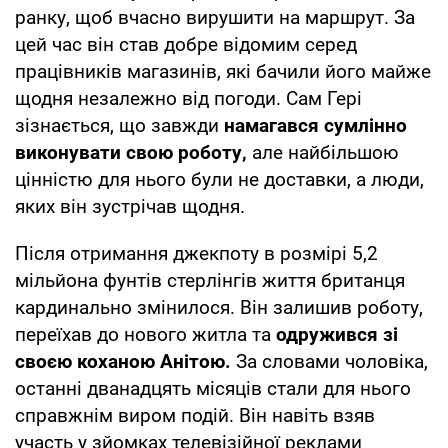
ранку, щоб вчасно вирушити на маршрут. За
цей час він став добре відомим серед
працівників магазинів, які бачили його майже
щодня незалежно від погоди. Сам Гері
зізнається, що завжди
намагався сумлінно
виконувати свою роботу,
але найбільшою
цінністю для нього були не доставки, а люди,
яких він зустрічав щодня.
Після отримання джекпоту в розмірі 5,2
мільйона фунтів стерлінгів життя британця
кардинально змінилося. Він залишив роботу,
переїхав до нового житла та
одружився зі
своєю коханою Анітою.
За словами чоловіка,
останні дванадцять місяців стали для нього
справжнім виром подій. Він навіть взяв
участь у зйомках телевізійної реклами