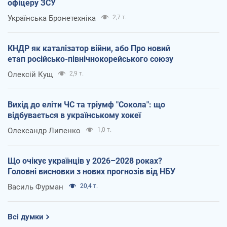
офіцеру ЗСУ
Українська Бронетехніка
2,7 т.
КНДР як каталізатор війни, або Про новий
етап російсько-північнокорейського союзу
Олексій Кущ
2,9 т.
Вихід до еліти ЧС та тріумф "Сокола": що
відбувається в українському хокеї
Олександр Липенко
1,0 т.
Що очікує українців у 2026–2028 роках?
Головні висновки з нових прогнозів від НБУ
Василь Фурман
20,4 т.
Всі думки