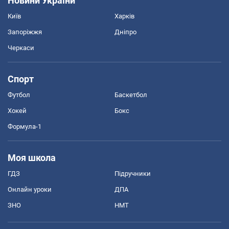
Новини України
Київ
Харків
Запоріжжя
Дніпро
Черкаси
Спорт
Футбол
Баскетбол
Хокей
Бокс
Формула-1
Моя школа
ГДЗ
Підручники
Онлайн уроки
ДПА
ЗНО
НМТ