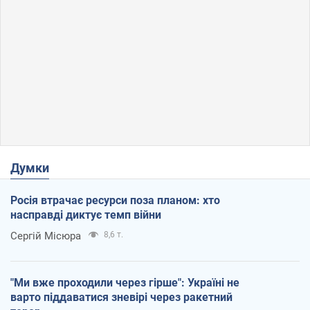
Думки
Росія втрачає ресурси поза планом: хто
насправді диктує темп війни
Сергій Місюра
8,6 т.
"Ми вже проходили через гірше": Україні не
варто піддаватися зневірі через ракетний