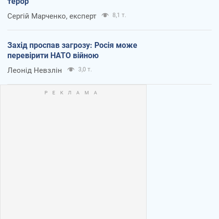
терор
Сергій Марченко, експерт
8,1 т.
Захід проспав загрозу: Росія може
перевірити НАТО війною
Леонід Невзлін
3,0 т.