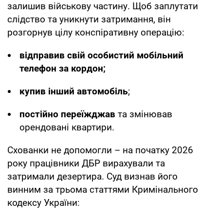
залишив військову частину. Щоб заплутати
слідство та уникнути затримання, він
розгорнув цілу конспіративну операцію:
відправив свій особистий мобільний
телефон за кордон;
купив інший автомобіль
;
постійно переїжджав
та змінював
орендовані квартири.
Схованки не допомогли – на початку 2026
року працівники ДБР вирахували та
затримали дезертира. Суд визнав його
винним за трьома статтями Кримінального
кодексу України: