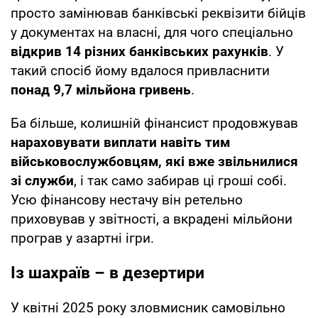
просто замінював банківські реквізити бійців
у документах на власні, для чого спеціально
відкрив 14 різних банківських рахунків
. У
такий спосіб йому вдалося привласнити
понад 9,7 мільйона гривень
.
Ба більше, колишній фінансист продовжував
нараховувати виплати навіть тим
військовослужбовцям, які вже звільнилися
зі служби
, і так само забирав ці гроші собі.
Усю фінансову нестачу він ретельно
приховував у звітності, а вкрадені мільйони
програв у азартні ігри.
Із шахраїв – в дезертири
У квітні 2025 року зловмисник самовільно