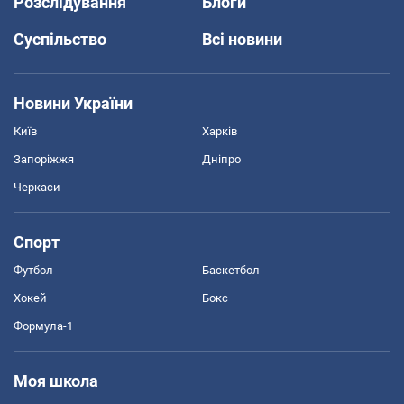
Розслідування
Блоги
Суспільство
Всі новини
Новини України
Київ
Харків
Запоріжжя
Дніпро
Черкаси
Спорт
Футбол
Баскетбол
Хокей
Бокс
Формула-1
Моя школа