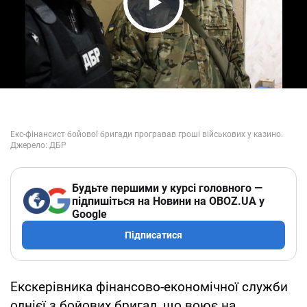
Play Video
Будьте першими у курсі головного —
підпишіться на Новини на OBOZ.UA у
Google
Підписатися
Екскерівника фінансово-економічної служби
однієї з бойових бригад, що воює на