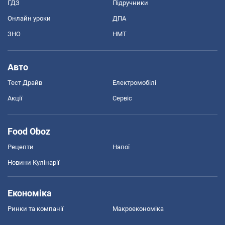
ГДЗ
Підручники
Онлайн уроки
ДПА
ЗНО
НМТ
Авто
Тест Драйв
Електромобілі
Акції
Сервіс
Food Oboz
Рецепти
Напої
Новини Кулінарії
Економіка
Ринки та компанії
Макроекономіка