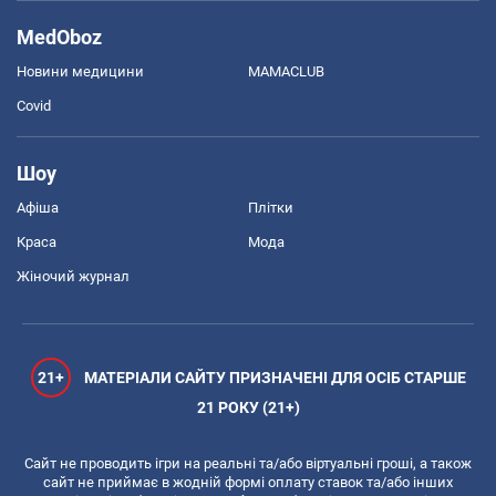
MedOboz
Новини медицини
MAMACLUB
Covid
Шоу
Афіша
Плітки
Краса
Мода
Жіночий журнал
21+
МАТЕРІАЛИ САЙТУ ПРИЗНАЧЕНІ ДЛЯ ОСІБ СТАРШЕ
21 РОКУ (21+)
Сайт не проводить ігри на реальні та/або віртуальні гроші, а також
сайт не приймає в жодній формі оплату ставок та/або інших