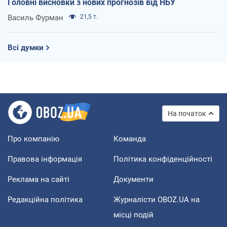
Головні висновки з нових прогнозів від НБУ
Василь Фурман
21,5 т.
Всі думки
На початок
Про компанію
Команда
Правова інформація
Політика конфіденційності
Реклама на сайті
Документи
Редакційна політика
Журналісти OBOZ.UA на
місці подій