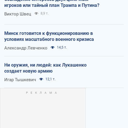
игроков или тайный план Трампа и Путина?
Виктор Швец
8,9 т.
Минск готовится к функционированию в
условиях масштабного военного кризиса
Александр Левченко
14,5 т.
Ни оружия, ни людей: как Лукашенко
создает новую армию
Игар Тышкевич
12,1 т.