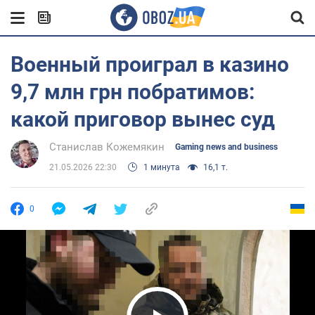
Военный проиграл в казино
9,7 млн грн побратимов:
какой приговор вынес суд
Станислав Кожемякин
Gaming news and business
21.05.2026 22:30
1 минута
16,1 т.
0