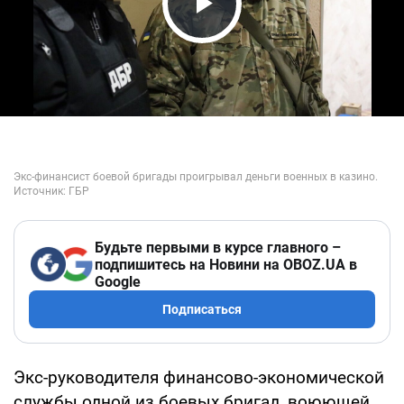
Play Video
Будьте первыми в курсе главного –
подпишитесь на Новини на OBOZ.UA в
Google
Подписаться
Экс-руководителя финансово-экономической
службы одной из боевых бригад, воюющей