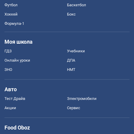
Футбол
Баскетбол
Хоккей
Бокс
Формула-1
Моя школа
ГДЗ
Учебники
Онлайн уроки
ДПА
ЗНО
НМТ
Авто
Тест Драйв
Электромобили
Акции
Сервис
Food Oboz