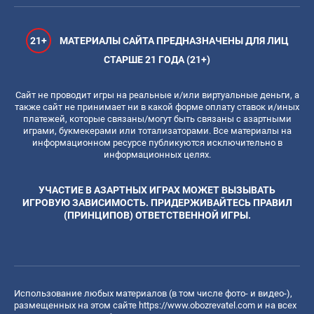
21+
МАТЕРИАЛЫ САЙТА ПРЕДНАЗНАЧЕНЫ ДЛЯ ЛИЦ
СТАРШЕ 21 ГОДА (21+)
Сайт не проводит игры на реальные и/или виртуальные деньги, а
также сайт не принимает ни в какой форме оплату ставок и/иных
платежей, которые связаны/могут быть связаны с азартными
играми, букмекерами или тотализаторами. Все материалы на
информационном ресурсе публикуются исключительно в
информационных целях.
УЧАСТИЕ В АЗАРТНЫХ ИГРАХ МОЖЕТ ВЫЗЫВАТЬ
ИГРОВУЮ ЗАВИСИМОСТЬ. ПРИДЕРЖИВАЙТЕСЬ ПРАВИЛ
(ПРИНЦИПОВ) ОТВЕТСТВЕННОЙ ИГРЫ.
Использование любых материалов (в том числе фото- и видео-),
размещенных на этом сайте
https://www.obozrevatel.com
и на всех