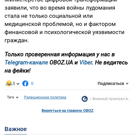
заявили, что во время войны лудомания
стала не только социальной или
медицинской проблемой, но и фактором
финансовой и психологической уязвимости
граждан.
Только проверенная информация у нас в
Telegram-канале
OBOZ.UA и
Viber
. Не ведитесь
на фейки!
5
0
Подписаться
Теги
Редакционная политика
Военный проиграл в...
Вернуться на главную OBOZ
Важное