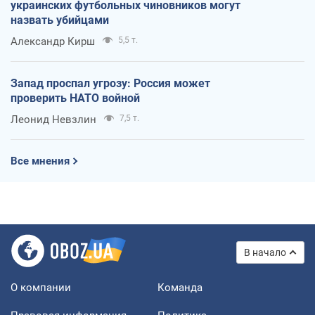
украинских футбольных чиновников могут
назвать убийцами
Александр Кирш
5,5 т.
Запад проспал угрозу: Россия может
проверить НАТО войной
Леонид Невзлин
7,5 т.
Все мнения
В начало
О компании
Команда