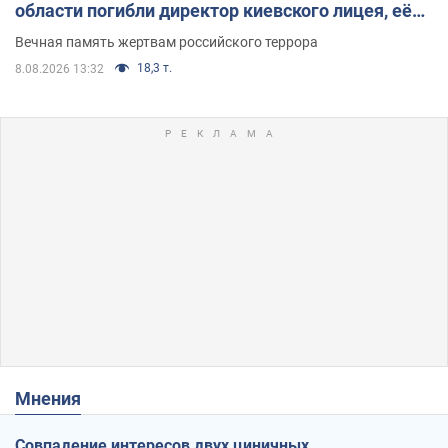
области погибли директор киевского лицея, её
муж и внук
Вечная память жертвам российского террора
18,3 т.
8.08.2026 13:32
Мнения
Совпадение интересов двух циничных