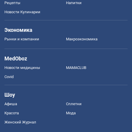
Рецепты
Напитки
Новости Кулинарии
Экономика
Рынки и компании
Mакроэкономика
MedOboz
Новости медицины
MAMACLUB
Covid
Шоу
Афиша
Сплетни
Красота
Мода
Женский Журнал