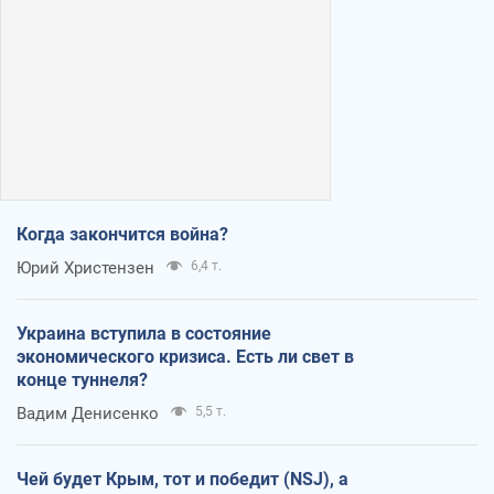
Когда закончится война?
Юрий Христензен
6,4 т.
Украина вступила в состояние
экономического кризиса. Есть ли свет в
конце туннеля?
Вадим Денисенко
5,5 т.
Чей будет Крым, тот и победит (NSJ), а