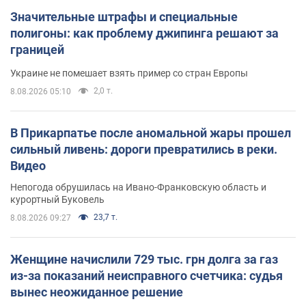
Значительные штрафы и специальные
полигоны: как проблему джипинга решают за
границей
Украине не помешает взять пример со стран Европы
2,0 т.
8.08.2026 05:10
В Прикарпатье после аномальной жары прошел
сильный ливень: дороги превратились в реки.
Видео
Непогода обрушилась на Ивано-Франковскую область и
курортный Буковель
23,7 т.
8.08.2026 09:27
Женщине начислили 729 тыс. грн долга за газ
из-за показаний неисправного счетчика: судья
вынес неожиданное решение