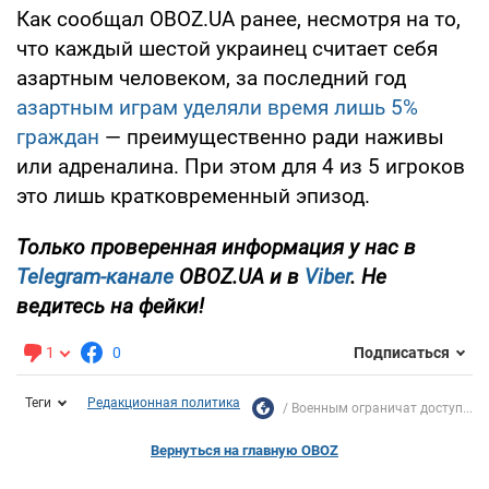
Как сообщал OBOZ.UA ранее, несмотря на то,
что каждый шестой украинец считает себя
азартным человеком, за последний год
азартным играм уделяли время лишь 5%
граждан
— преимущественно ради наживы
или адреналина. При этом для 4 из 5 игроков
это лишь кратковременный эпизод.
Только проверенная информация у нас в
Telegram-канале
OBOZ.UA и в
Viber
. Не
ведитесь на фейки!
1
0
Подписаться
Теги
Редакционная политика
Военным ограничат доступ...
Вернуться на главную OBOZ