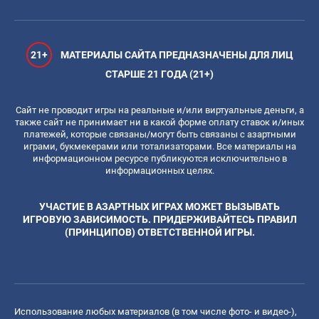
21+
МАТЕРИАЛЫ САЙТА ПРЕДНАЗНАЧЕНЫ ДЛЯ ЛИЦ
СТАРШЕ 21 ГОДА (21+)
Сайт не проводит игры на реальные и/или виртуальные деньги, а
также сайт не принимает ни в какой форме оплату ставок и/иных
платежей, которые связаны/могут быть связаны с азартными
играми, букмекерами или тотализаторами. Все материалы на
информационном ресурсе публикуются исключительно в
информационных целях.
УЧАСТИЕ В АЗАРТНЫХ ИГРАХ МОЖЕТ ВЫЗЫВАТЬ
ИГРОВУЮ ЗАВИСИМОСТЬ. ПРИДЕРЖИВАЙТЕСЬ ПРАВИЛ
(ПРИНЦИПОВ) ОТВЕТСТВЕННОЙ ИГРЫ.
Использование любых материалов (в том числе фото- и видео-),