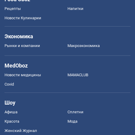
Рецепты
Напитки
Новости Кулинарии
Экономика
Рынки и компании
Mакроэкономика
MedOboz
Новости медицины
MAMACLUB
Covid
Шоу
Афиша
Сплетни
Красота
Мода
Женский Журнал