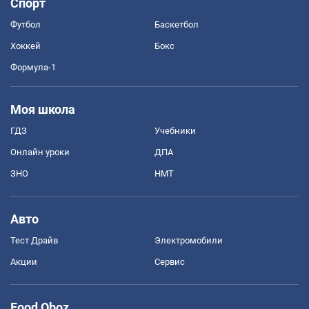
Спорт
Футбол
Баскетбол
Хоккей
Бокс
Формула-1
Моя школа
ГДЗ
Учебники
Онлайн уроки
ДПА
ЗНО
НМТ
Авто
Тест Драйв
Электромобили
Акции
Сервис
Food Oboz