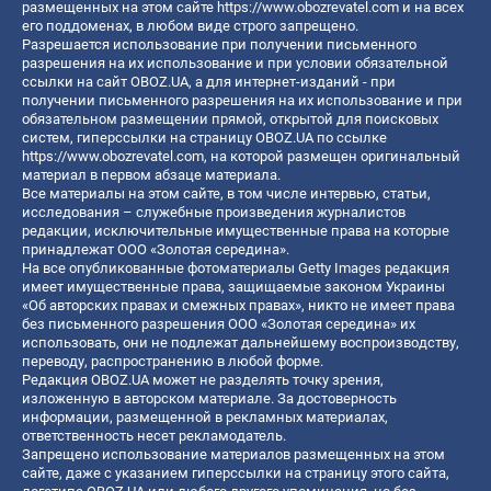
размещенных на этом сайте
https://www.obozrevatel.com
и на всех
его поддоменах, в любом виде строго запрещено.
Разрешается использование при получении письменного
разрешения на их использование и при условии обязательной
ссылки на сайт OBOZ.UA, а для интернет-изданий - при
получении письменного разрешения на их использование и при
обязательном размещении прямой, открытой для поисковых
систем, гиперссылки на страницу OBOZ.UA по ссылке
https://www.obozrevatel.com
, на которой размещен оригинальный
материал в первом абзаце материала.
Все материалы на этом сайте, в том числе интервью, статьи,
исследования – служебные произведения журналистов
редакции, исключительные имущественные права на которые
принадлежат ООО «Золотая середина».
На все опубликованные фотоматериалы Getty Images редакция
имеет имущественные права, защищаемые законом Украины
«Об авторских правах и смежных правах», никто не имеет права
без письменного разрешения ООО «Золотая середина» их
использовать, они не подлежат дальнейшему воспроизводству,
переводу, распространению в любой форме.
Редакция OBOZ.UA может не разделять точку зрения,
изложенную в авторском материале. За достоверность
информации, размещенной в рекламных материалах,
ответственность несет рекламодатель.
Запрещено использование материалов размещенных на этом
сайте, даже с указанием гиперссылки на страницу этого сайта,