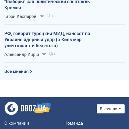
"Выборы" как политический спектакль
Кремля
Гарри Каспаров
1,1 т.
РФ, говорит турецкий МИД, нанесет по
Украине ядерный удар (а Киев мэр
уничтожает и без этого)
Александр Кирш
4,3 т.
Все мнения
В начало
О компании
Команда