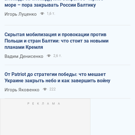
море – пора закрывать России Балтику
Игорь Луценко
1,6 т.
Скрытая мобилизация и провокации против
Польши и стран Балтии: что стоит за новыми
планами Кремля
Вадим Денисенко
2,6 т.
От Patriot до стратегии победы: что мешает
Украине закрыть небо и как завершить войну
Игорь Яковенко
222