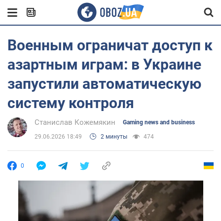
Военным ограничат доступ к
азартным играм: в Украине
запустили автоматическую
систему контроля
Станислав Кожемякин
Gaming news and business
29.06.2026 18:49
2 минуты
474
0