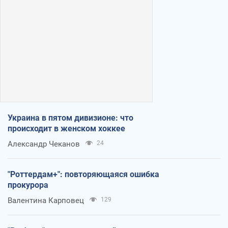
Украина в пятом дивизионе: что
происходит в женском хоккее
Александр Чеканов
24
"Роттердам+": повторяющаяся ошибка
прокурора
Валентина Карповец
129