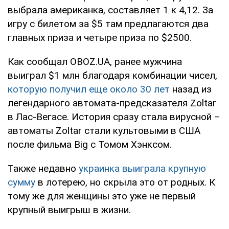
выбрала американка, составляет 1 к 4,12. За
игру с билетом за $5 там предлагаются два
главных приза и четыре приза по $2500.
Как сообщал OBOZ.UA, ранее мужчина
выиграл $1 млн благодаря комбинации чисел,
которую получил еще около 30 лет
назад из
легендарного автомата-предсказателя Zoltar
в Лас-Вегасе. История сразу стала вирусной –
автоматы Zoltar стали культовыми в США
после фильма Big с Томом Хэнксом.
Также недавно
украинка выиграла крупную
сумму
в лотерею, но скрыла это от родных. К
тому же для женщины это уже не первый
крупный выигрыш в жизни.