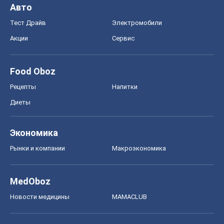
Авто
Тест Драйв
Электромобили
Акции
Сервис
Food Oboz
Рецепты
Напитки
Диеты
Экономика
Рынки и компании
Mакроэкономика
MedOboz
Новости медицины
MAMACLUB