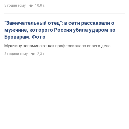
5 годин тому
10,0 т.
"Замечательный отец": в сети рассказали о
мужчине, которого Россия убила ударом по
Броварам. Фото
Мужчину вспоминают как профессионала своего дела
3 години тому
2,3 т.