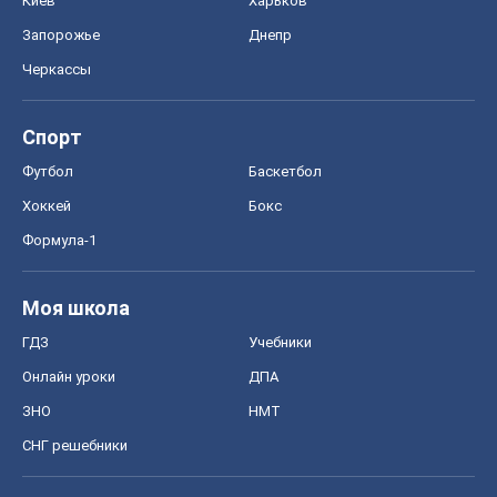
Киев
Харьков
Запорожье
Днепр
Черкассы
Спорт
Футбол
Баскетбол
Хоккей
Бокс
Формула-1
Моя школа
ГДЗ
Учебники
Онлайн уроки
ДПА
ЗНО
НМТ
СНГ решебники