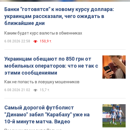
Банки "готовятся" к новому курсу доллара:
украинцам рассказали, чего ожидать в
ближайшие дни
Каким будет курс валюты в обменниках
6.08.2026 22:58
150,9 т.
Украинцам обещают по 850 грн от
мобильных операторов: что не так с
этими сообщениями
Как не попасть в ловушку мошенников
6.08.2026 21:02
15,7 т.
Самый дорогой футболист
"Динамо" забил "Карабаху" уже на
10-й минуте матча. Видео