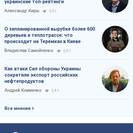
украинские топ-рейтинги
Александр Кирш
3,3 т.
О запланированной вырубке более 600
деревьев и теплотрассе: что
происходит на Теремках в Киеве
Владислав Самойленко
2,0 т.
Как атаки Сил обороны Украины
сократили экспорт российских
нефтепродуктов
Андрей Клименко
3,9 т.
Все мнения