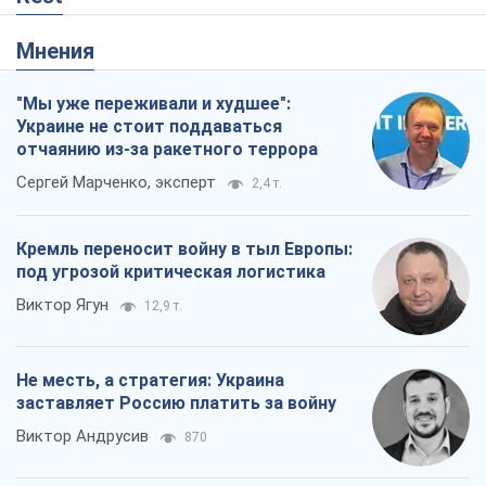
Мнения
"Мы уже переживали и худшее":
Украине не стоит поддаваться
отчаянию из-за ракетного террора
Сергей Марченко, эксперт
2,4 т.
Кремль переносит войну в тыл Европы:
под угрозой критическая логистика
Виктор Ягун
12,9 т.
Не месть, а стратегия: Украина
заставляет Россию платить за войну
Виктор Андрусив
870