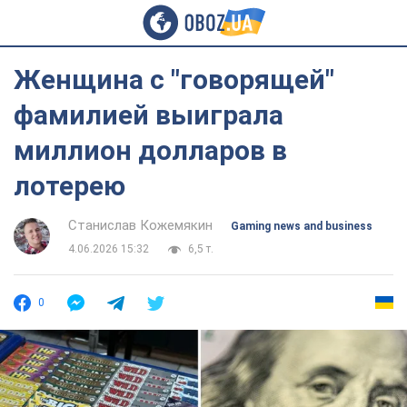
Женщина с "говорящей"
фамилией выиграла
миллион долларов в
лотерею
Станислав Кожемякин
Gaming news and business
4.06.2026 15:32
6,5 т.
0