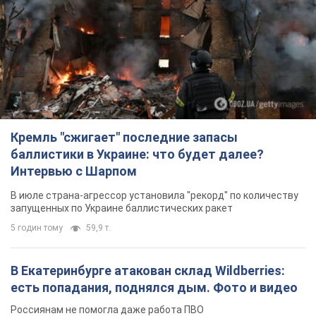
Кремль "сжигает" последние запасы
баллистики в Украине: что будет далее?
Интервью с Шарпом
В июле страна-агрессор установила "рекорд" по количеству
запущенных по Украине баллистических ракет
5 годин тому
59,9 т.
В Екатеринбурге атакован склад Wildberries:
есть попадания, поднялся дым. Фото и видео
Россиянам не помогла даже работа ПВО