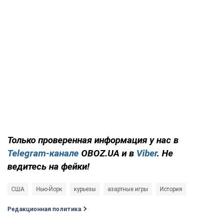
Только проверенная информация у нас в
Telegram-канале
OBOZ.UA и в
Viber
. Не
ведитесь на фейки!
США
Нью-Йорк
курьезы
азартные игры
История
Редакционная политика