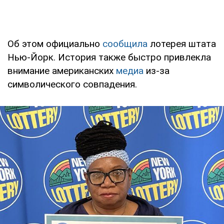
Об этом официально
сообщила
лотерея штата
Нью-Йорк. История также быстро привлекла
внимание американских
медиа
из-за
символического совпадения.