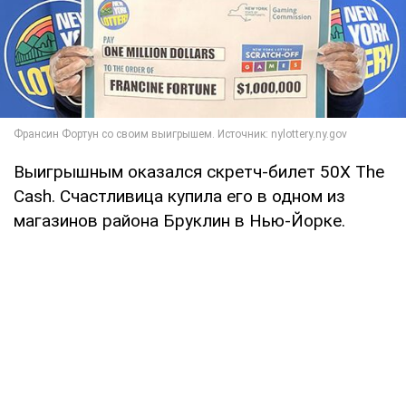
Выигрышным оказался скретч-билет 50X The
Cash. Счастливица купила его в одном из
магазинов района Бруклин в Нью-Йорке.