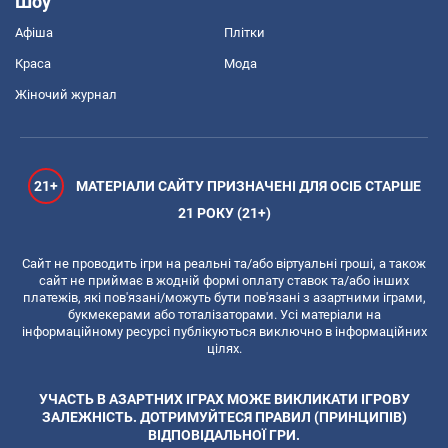
Шоу
Афіша
Плітки
Краса
Мода
Жіночий журнал
21+
МАТЕРІАЛИ САЙТУ ПРИЗНАЧЕНІ ДЛЯ ОСІБ СТАРШЕ
21 РОКУ (21+)
Сайт не проводить ігри на реальні та/або віртуальні гроші, а також
сайт не приймає в жодній формі оплату ставок та/або інших
платежів, які пов'язані/можуть бути пов'язані з азартними іграми,
букмекерами або тоталізаторами. Усі матеріали на
інформаційному ресурсі публікуються виключно в інформаційних
цілях.
УЧАСТЬ В АЗАРТНИХ ІГРАХ МОЖЕ ВИКЛИКАТИ ІГРОВУ
ЗАЛЕЖНІСТЬ. ДОТРИМУЙТЕСЯ ПРАВИЛ (ПРИНЦИПІВ)
ВІДПОВІДАЛЬНОЇ ГРИ.