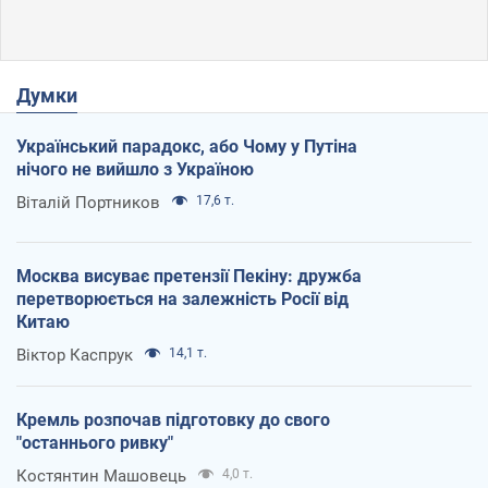
Думки
Український парадокс, або Чому у Путіна
нічого не вийшло з Україною
Віталій Портников
17,6 т.
Москва висуває претензії Пекіну: дружба
перетворюється на залежність Росії від
Китаю
Віктор Каспрук
14,1 т.
Кремль розпочав підготовку до свого
"останнього ривку"
Костянтин Машовець
4,0 т.