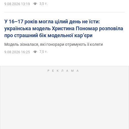
3,5 т.
9.08.2026 13:19
У 16–17 років могла цілий день не їсти:
українська модель Христина Пономар розповіла
про страшний бік модельної кар’єри
Модель зізналася, які гонорари отримують її колеги
7,5 т.
9.08.2026 16:25