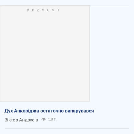
Дух Анкоріджа остаточно випарувався
Віктор Андрусів
5,8 т.