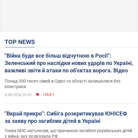
TOP NEWS
"Війна буде все більш відчутною в Росії":
Зеленський про наслідки нових ударів по Україні,
важливі звіти й атаки по об'єктах ворога. Відео
Понад 300 тисяч сімей в Одесі та області залишалися без
електрики
136,8 т.
9.08.2026 20:47
"Вкрай прикро": Сибіга розкритикував ЮНІСЕФ
за заяву про загиблих дітей в Україні
Глава МЗС наголосив, що причиною загибелі українських дітей
є війна, яку розв'язала РФ