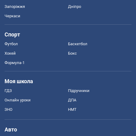
Запоріжжя
Дніпро
Черкаси
Спорт
Футбол
Баскетбол
Хокей
Бокс
Формула-1
Моя школа
ГДЗ
Підручники
Онлайн уроки
ДПА
ЗНО
НМТ
Авто