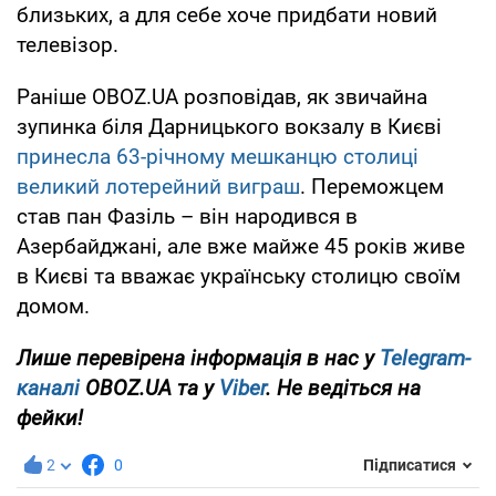
близьких, а для себе хоче придбати новий
телевізор.
Раніше OBOZ.UA розповідав, як звичайна
зупинка біля Дарницького вокзалу в Києві
принесла 63-річному мешканцю столиці
великий лотерейний виграш
. Переможцем
став пан Фазіль – він народився в
Азербайджані, але вже майже 45 років живе
в Києві та вважає українську столицю своїм
домом.
Лише перевірена інформація в нас у
Telegram-
каналі
OBOZ.UA та у
Viber
. Не ведіться на
фейки!
2
0
Підписатися