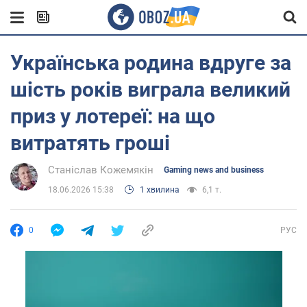
Українська родина вдруге за
шість років виграла великий
приз у лотереї: на що
витратять гроші
Станіслав Кожемякін
Gaming news and business
18.06.2026 15:38
1 хвилина
6,1 т.
0
РУС